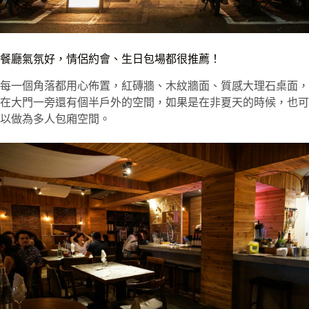
餐廳氣氛好，情侶約會、生日包場都很推薦！
每一個角落都用心佈置，紅磚牆、木紋牆面、質感大理石桌面，
在大門一旁還有個半戶外的空間，如果是在非夏天的時候，也可
以做為多人包廂空間。