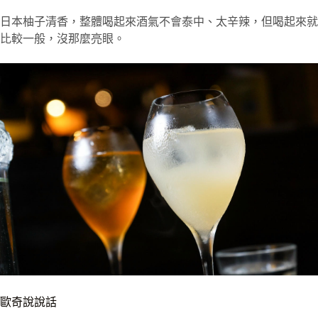
日本柚子清香，整體喝起來酒氣不會泰中、太辛辣，但喝起來就
比較一般，沒那麼亮眼。
歐奇說說話