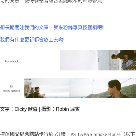
勻的受熱，使得餐點皆蘊含著龍眼木的細緻香氣。
想長期關注我們的文章，就來粉絲專頁按個讚吧!!
我們有什麼更新都會放上去呦!!
文字：Oicky 歐奇 | 攝影：Robin 羅賓
捷運
國父紀念館站
步行約5分鐘，PS TAPAS Smoke House（以下