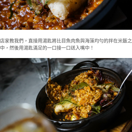
店家教我們，直接用湯匙將比目魚肉魚與海藻均勻的拌在米飯之
中，然後用湯匙滿足的一口接一口送入嘴中！