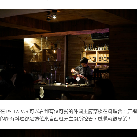
在 PS TAPAS 可以看到有位可愛的外國主廚穿梭在料理台，店裡
的所有料理都是這位來自西班牙主廚所控管，感覺就很專業！