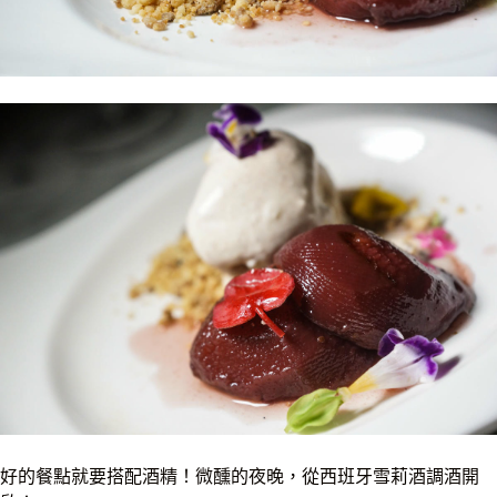
好的餐點就要搭配酒精！微醺的夜晚，從西班牙雪莉酒調酒開