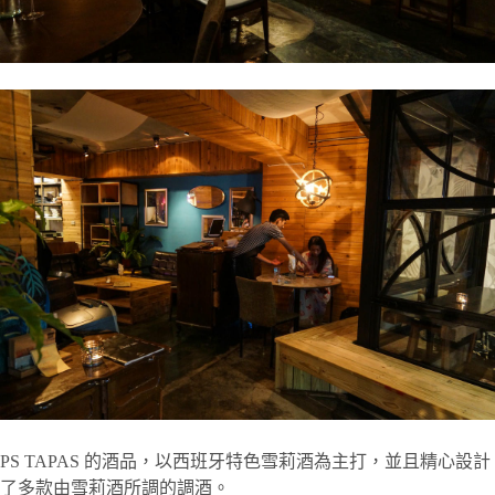
PS TAPAS 的酒品，以西班牙特色雪莉酒為主打，並且精心設計
了多款由雪莉酒所調的調酒。