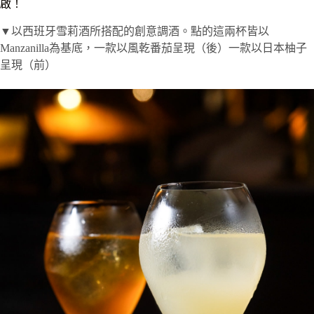
啟！
▼以西班牙雪莉酒所搭配的創意調酒。點的這兩杯皆以
Manzanilla為基底，一款以風乾番茄呈現（後）一款以日本柚子
呈現（前）