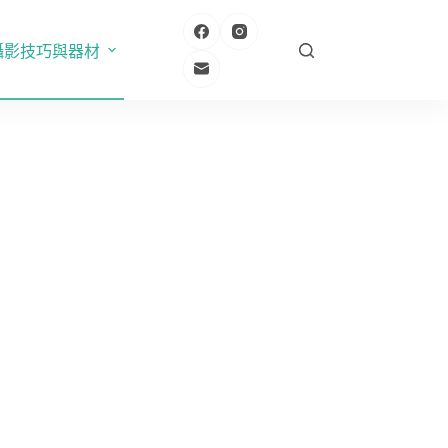
攝影技巧與器材