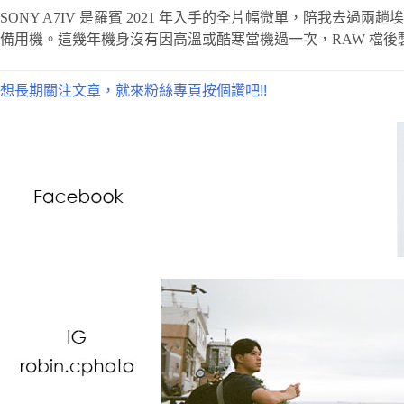
SONY A7IV 是羅賓 2021 年入手的全片幅微單，陪我去過兩
備用機。這幾年機身沒有因高溫或酷寒當機過一次，RAW 檔後製
想長期關注文章，就來粉絲專頁按個讚吧!!