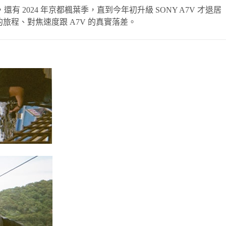
有 2024 年京都楓葉季，直到今年初升級 SONY A7V 才退居
旅程、對焦速度跟 A7V 的真實落差。