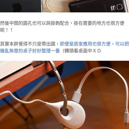
然後中間的圓孔也可以與掛鉤配合，掛在需要的地方也很方便
呢！！
其實本胖覺得不只是帶出國，
即便是居家應用也很方便，可以把
雜亂無章的桌子好好整理一番
（轉頭看桌面中ＸＤ