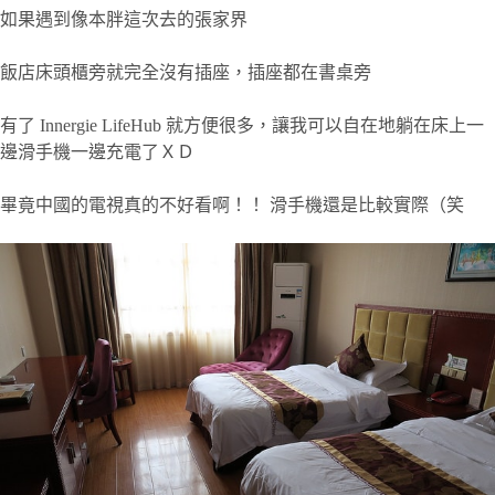
如果遇到像本胖這次去的張家界
飯店床頭櫃旁就完全沒有插座，插座都在書桌旁
有了 Innergie LifeHub 就方便很多，讓我可以自在地躺在床上一
邊滑手機一邊充電了ＸＤ
畢竟中國的電視真的不好看啊！！ 滑手機還是比較實際（笑