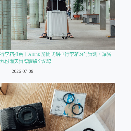
行李箱推薦｜Arlink 前開式鋁框行李箱24吋實測，羅賓
九份雨天實際體驗全記錄
2026-07-09