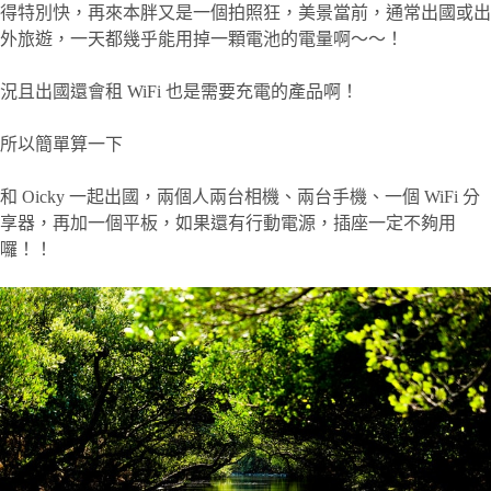
得特別快，再來本胖又是一個拍照狂，美景當前，通常出國或出
外旅遊，一天都幾乎能用掉一顆電池的電量啊～～！
況且出國還會租 WiFi 也是需要充電的產品啊！
所以簡單算一下
和 Oicky 一起出國，兩個人兩台相機、兩台手機、一個 WiFi 分
享器，再加一個平板，如果還有行動電源，插座一定不夠用
囉！！