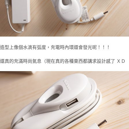
造型上像個水滴有弧度，充電時內環還會發光呢！！！
還真的充滿時尚氣息（現在真的各種東西都講求設計感了 ＸＤ