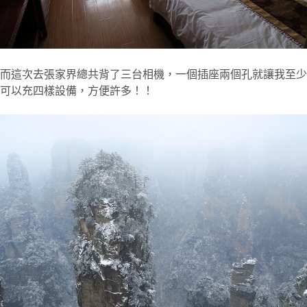
而這次去張家界總共背了三台相機，一個插座兩個孔就讓我至少
可以充四樣設備，方便許多！！