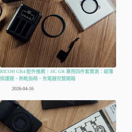
RICOH GR4 配件推薦｜JJC GR 專用四件套實測：超薄
保護鏡、熱靴指柄、充電器完整開箱
2026-04-16