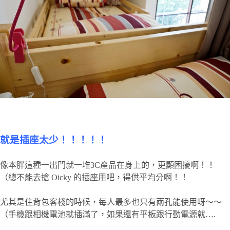
就是插座太少！！！！！
像本胖這種一出門就一堆3C產品在身上的，更顯困擾啊！！
（總不能去搶 Oicky 的插座用吧，得供平均分啊！！
尤其是住背包客棧的時候，每人最多也只有兩孔能使用呀～～
（手機跟相機電池就插滿了，如果還有平板跟行動電源就….