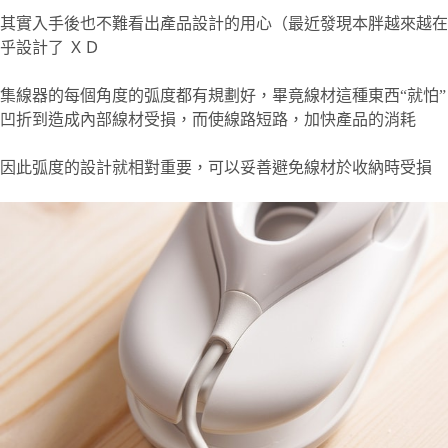
其實入手後也不難看出產品設計的用心（最近發現本胖越來越在
乎設計了 ＸＤ
集線器的每個角度的弧度都有規劃好，畢竟線材這種東西“就怕”
凹折到造成內部線材受損，而使線路短路，加快產品的消耗
因此弧度的設計就相對重要，可以妥善避免線材於收納時受損