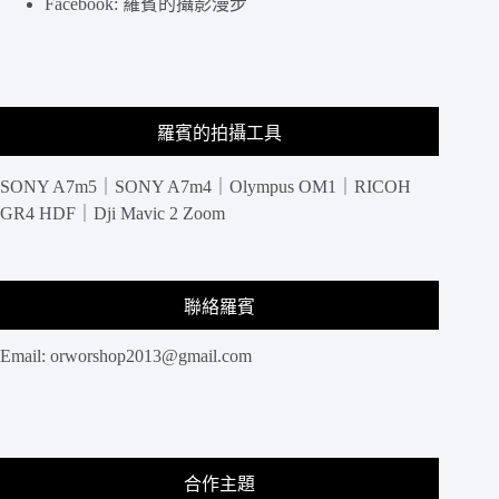
Facebook: 羅賓的攝影漫步
旅
行
生
活
羅賓的拍攝工具
SONY A7m5｜SONY A7m4｜Olympus OM1｜RICOH
GR4 HDF｜Dji Mavic 2 Zoom
聯絡羅賓
Email:
orworshop2013@gmail.com
合作主題