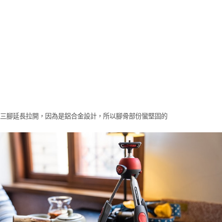
三腳延長拉開，因為是鋁合金設計，所以腳骨部份蠻堅固的