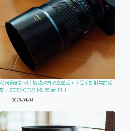
蔡司鏡頭評測｜極致散景及立體感，享受手動對焦的感
動，ZEISS OTUS ML 85mm F1.4
2026-04-04