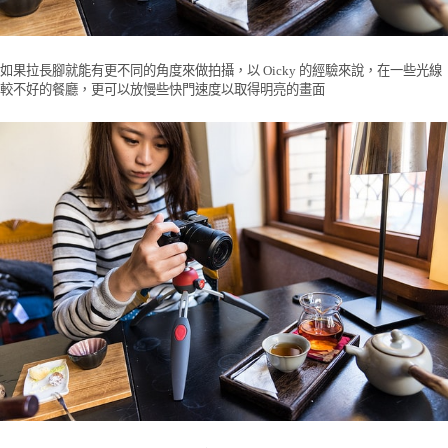
如果拉長腳就能有更不同的角度來做拍攝，以 Oicky 的經驗來說，在一些光線
較不好的餐廳，更可以放慢些快門速度以取得明亮的畫面