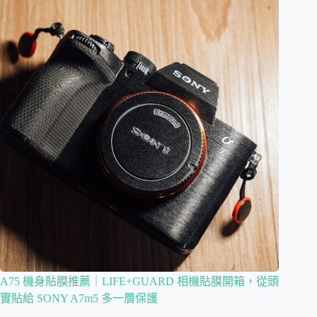
A75 機身貼膜推薦｜LIFE+GUARD 相機貼膜開箱，從頭
實貼給 SONY A7m5 多一層保護