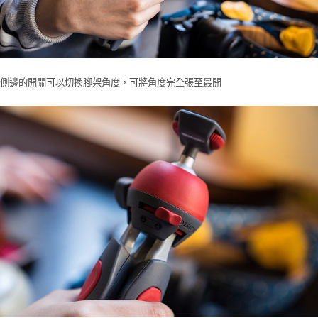
側邊的開關可以切換腳架角度，可將角度完全張至最開