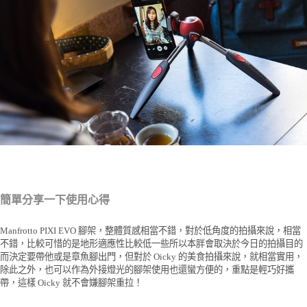
簡單分享一下使用心得
Manfrotto PIXI EVO 腳架，整體質感相當不錯，對於低角度的拍攝來說，相當
不錯，比較可惜的是地形適應性比較低一些所以本胖會取決於今日的拍攝目的
而決定要帶他或是章魚腳出門，但對於 Oicky 的美食拍攝來說，就相當實用，
除此之外，也可以作為外接燈光的腳架使用也還蠻方便的，重點是輕巧好攜
帶，這樣 Oicky 就不會嫌腳架重拉！