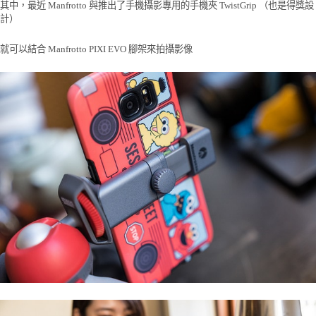
其中，最近 Manfrotto 與推出了手機攝影專用的手機夾 TwistGrip （也是得獎設
計）
就可以結合 Manfrotto PIXI EVO 腳架來拍攝影像