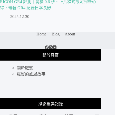
RICOH GR4 評測｜開機 0.6 秒、正片模式設定完整心
得，帶著 GR4 紀錄日本長野
2025-12-30
Home
Blog
About
關於羅賓
關於羅賓
羅賓的旅遊故事
攝影獲獎記錄