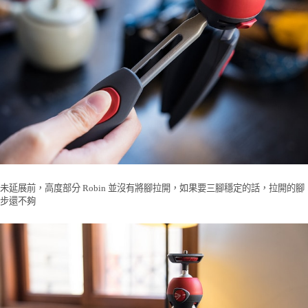
未延展前，高度部分 Robin 並沒有將腳拉開，如果要三腳穩定的話，拉開的腳
步還不夠