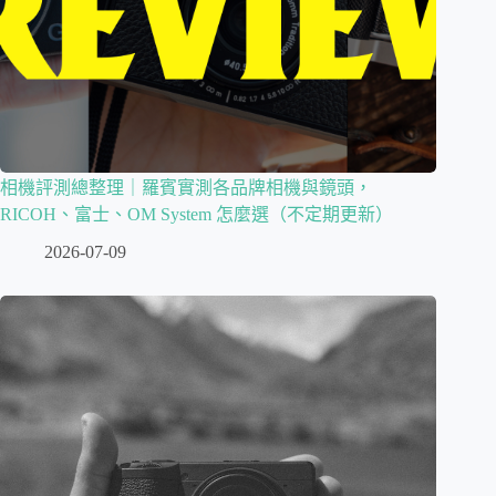
相機評測總整理｜羅賓實測各品牌相機與鏡頭，
RICOH、富士、OM System 怎麼選（不定期更新）
2026-07-09