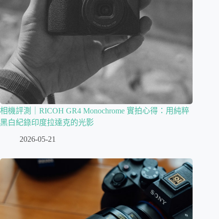
相機評測｜RICOH GR4 Monochrome 實拍心得：用純粹
黑白紀錄印度拉達克的光影
2026-05-21