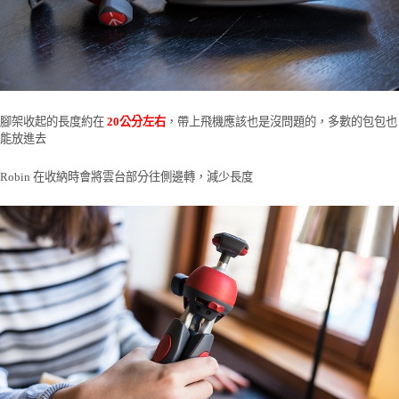
腳架收起的長度約在
20公分左右
，帶上飛機應該也是沒問題的，多數的包包也
能放進去
Robin 在收納時會將雲台部分往側邊轉，減少長度