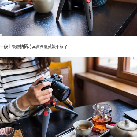
一般上餐廳拍攝時其實高度就蠻不錯了