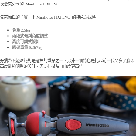
次要來分享的 Manfrotto PIXI EVO
先來簡單的了解一下 Manfrotto PIXI EVO 的特色跟規格
負重 2.5kg
兩段式傾斜角度調整
高度可調式設計
腳架重量 0.267kg
好攜帶跟輕盈絕對是選擇的重點之一，另外一個特色是比起前一代又多了腳架
高度能夠調整的設計，因此拍攝時自由度更高些