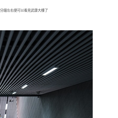
五分鐘左右便可以看見武康大樓了