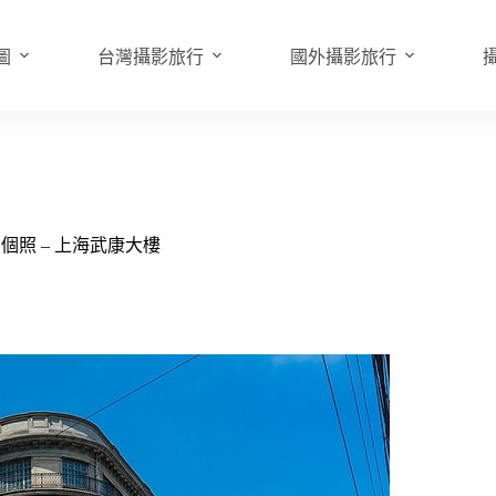
圖
台灣攝影旅行
國外攝影旅行
個照 – 上海武康大樓