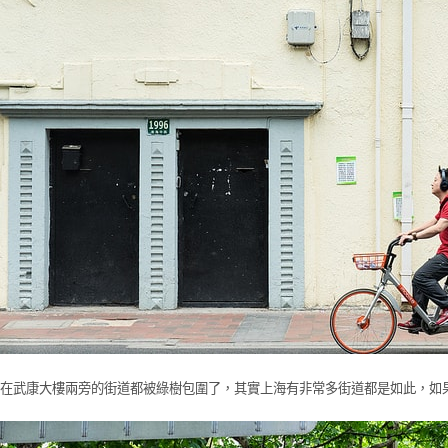
在武康大樓兩旁的街道都被綠樹包圍了，其實上海有非常多街道都是如此，如