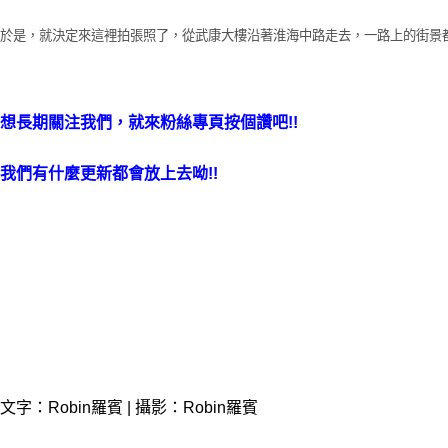
於是，就決定來這裡拍張照了，從武康大樓沿著淮海中路走去，一路上的街景
想長期關注我們，就來粉絲專頁按個讚吧!!
我們有什麼更新都會放上去呦!!
文字：Robin羅賓 | 攝影：Robin羅賓