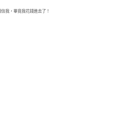
相信我，畢竟我花錢進去了！