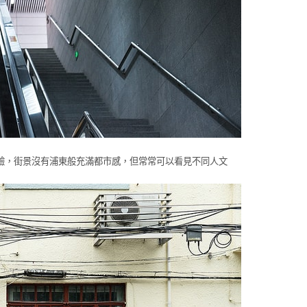
驗，街景沒有浦東般充滿都市感，但常常可以看見不同人文