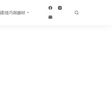
攝影技巧與器材