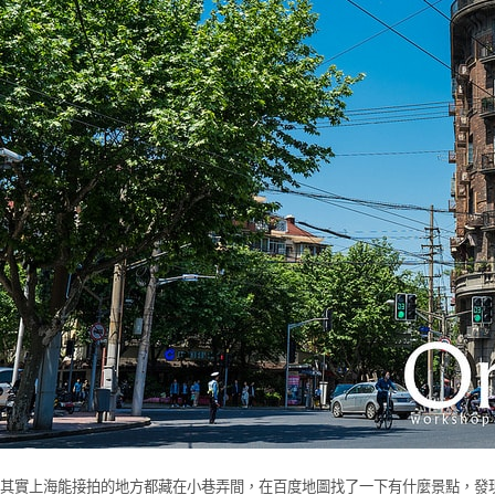
其實上海能接拍的地方都藏在小巷弄間，在百度地圖找了一下有什麼景點，發