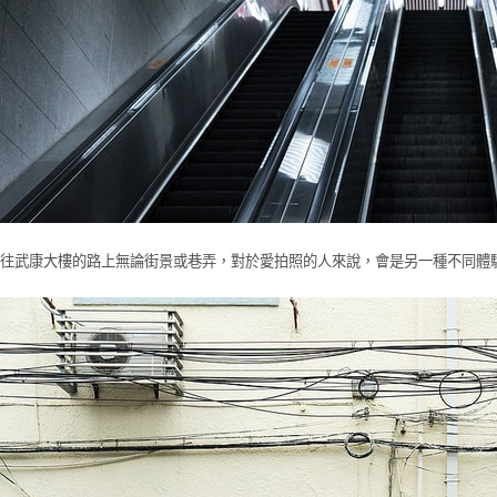
往武康大樓的路上無論街景或巷弄，對於愛拍照的人來說，會是另一種不同體