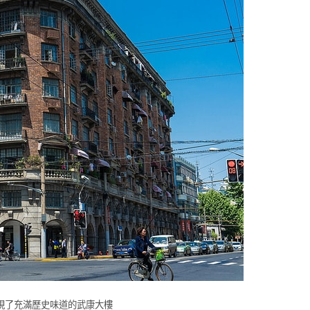
現了充滿歷史味道的武康大樓