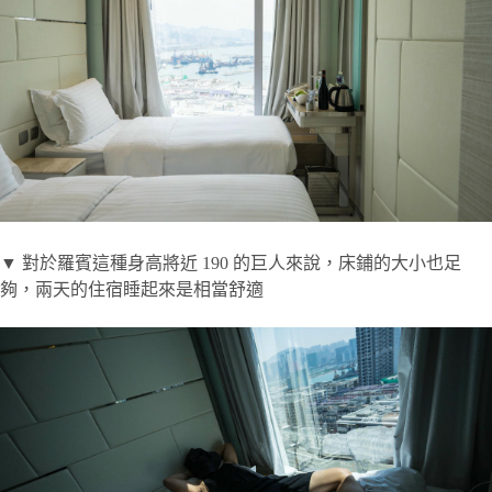
▼ 對於羅賓這種身高將近 190 的巨人來說，床鋪的大小也足
夠，兩天的住宿睡起來是相當舒適