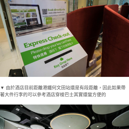
▼ 由於酒店目前距離港鐵何文田站還是有段距離，因此如果帶
著大件行李的可以參考酒店穿梭巴士其實還蠻方便的