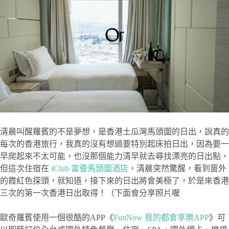
清晨叫醒羅賓的不是夢想，是香港土瓜灣馬頭圍的日出，說真的
每次的香港旅行，我真的沒有想過要特別起床拍日出，因為要一
早爬起來不太可能，也沒那個能力清早就去尋找漂亮的日出點，
但這次住宿在
iClub 富薈馬頭圍酒店
，清晨突然驚醒，看到窗外
的霞紅色探頭，就知道，接下來的日出將會美極了，於是來香港
三次的第一次香港日出取得！（下面會分享照片喔
歐奇羅賓使用一個很酷的APP《
FunNow
我的都會享樂
APP
》可