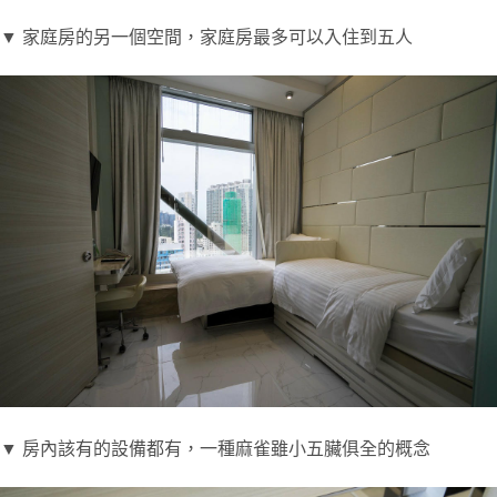
▼ 家庭房的另一個空間，家庭房最多可以入住到五人
▼ 房內該有的設備都有，一種麻雀雖小五臟俱全的概念