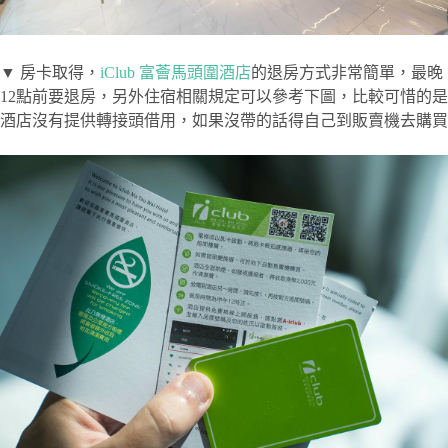
▼ 房卡取得，
iClub 富薈馬頭圍酒店
的退房方式非常簡單，最晚
12點前要退房，另外住宿相關規定可以參考下圖，比較可惜的是
酒店沒有提供轉接頭借用，如果沒帶的話得自己到販賣機去購買