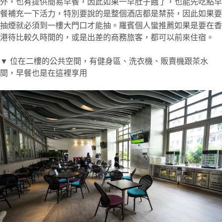
外，也有提供簡易早餐，因此如果一早肚子餓了，也能先吃點早
餐補充一下活力，特別要說的是整個酒店都是禁菸，因此如果要
抽煙就必須到一樓大門口才能抽。羅賓個人蠻推薦如果是要在香
港待比較久時間的，或是出差的商務旅客，都可以前來住宿。
▼ 位在二樓的公共空間，有健身區、洗衣機、販賣機跟茶水
間，早餐也是在這裡享用