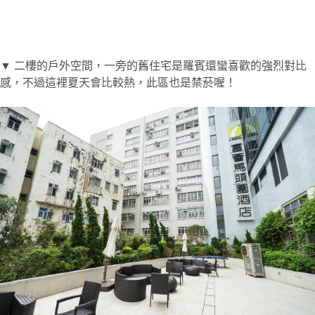
▼ 二樓的戶外空間，一旁的舊住宅是羅賓還蠻喜歡的強烈對比
感，不過這裡夏天會比較熱，此區也是禁菸喔！