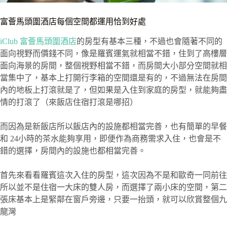
富薈馬頭圍酒店每個空間都運用恰到好處
iClub 富薈馬頭圍酒店
的房型有基本三種，不過也會隨著不同的
面向視野而價錢不同，像是羅賓運氣就相當不錯，住到了高樓層
面向海景的房間，整個視野相當不錯，而房間大小部分空間就相
當集中了，基本上打開行李箱的空間還是有的，不過無法在房間
內的地板上打滾就是了，但如果是入住到家庭的房型，就能夠盡
情的打滾了（來飯店住宿打滾是哪招）
而因為是新飯店所以飯店內的設施都相當完善，也有簡單的早餐
和 24小時的茶水能夠享用，即便作為商務需求入住，也會是不
錯的選擇，房間內的設施也都相當完善。
首先來看看羅賓這次入住的房型，這次因為不是和歐奇一同前往
所以並不是住宿一大床的雙人房，而選擇了兩小床的空間，第二
張床基本上是緊鄰在窗戶旁邊，只要一抬頭，就可以欣賞整個九
龍灣