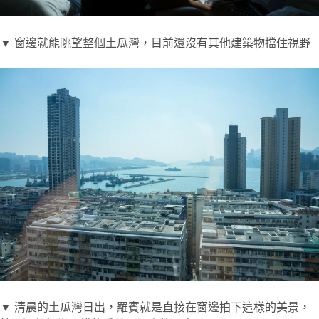
▼ 窗邊就能眺望整個土瓜灣，目前還沒有其他建築物擋住視野
▼ 清晨的土瓜灣日出，羅賓就是直接在窗邊拍下這樣的美景，