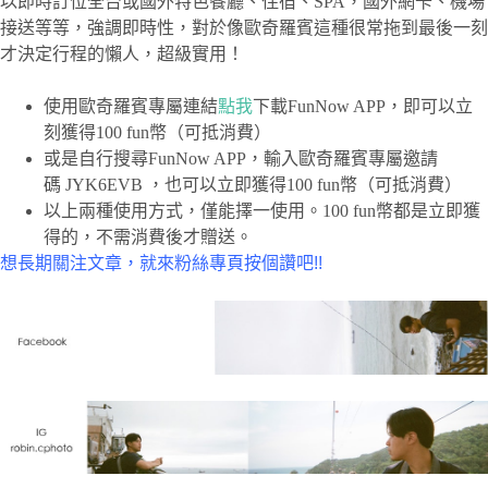
以即時訂位全台或國外特色餐廳、住宿、SPA，國外網卡、機場
接送等等，強調即時性，對於像歐奇羅賓這種很常拖到最後一刻
才決定行程的懶人，超級實用！
使用歐奇羅賓專屬連結
點我
下載FunNow APP，即可以立
刻獲得100 fun幣（可抵消費）
或是自行搜尋FunNow APP，輸入歐奇羅賓專屬邀請
碼 JYK6EVB ，也可以立即獲得100 fun幣（可抵消費）
以上兩種使用方式，僅能擇一使用。100 fun幣都是立即獲
得的，不需消費後才贈送。
想長期關注文章，就來粉絲專頁按個讚吧!!