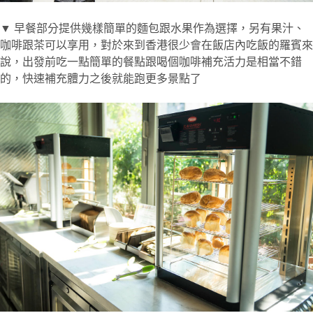
▼ 早餐部分提供幾樣簡單的麵包跟水果作為選擇，另有果汁、
咖啡跟茶可以享用，對於來到香港很少會在飯店內吃飯的羅賓來
說，出發前吃一點簡單的餐點跟喝個咖啡補充活力是相當不錯
的，快速補充體力之後就能跑更多景點了