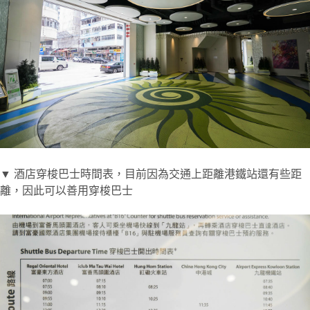
▼ 酒店穿梭巴士時間表，目前因為交通上距離港鐵站還有些距
離，因此可以善用穿梭巴士