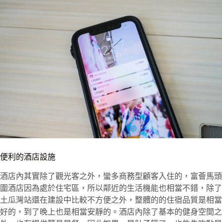
便利的酒店設施
酒店內其實除了觀光客之外，蠻多商務型顧客入住的，富薈馬頭
圍酒店因為處於住宅區，所以鄰近的生活機能也相當不錯，除了
土瓜灣站還在建設中比較不方便之外，整體的的住宿品質是相當
好的，到了晚上也是相當安靜的。酒店內除了基本的健身空間之