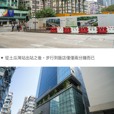
▼ 從土瓜灣站出站之後，步行到飯店僅僅兩分鐘而已