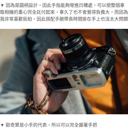
▼ 因為是圓柄設計，因此手指能夠彎進凹槽處，可以使整個拿
取相機的重心完全託付起來，拿久了也不會覺得負擔大，而因為
我非常喜歡街拍，因此搭配手腕帶長時間掛在手上也沒太大問題
▼ 歐奇算是小手的代表，所以可以完全握著手把