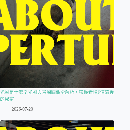
光圈是什麼？光圈與景深關係全解析，帶你看懂F值背後
的秘密
2026-07-20