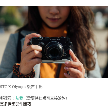
STC X Olympus 復古手把
哪裡買：
點我
（需要特仕版可直接洽詢）
更多攝影配件開箱