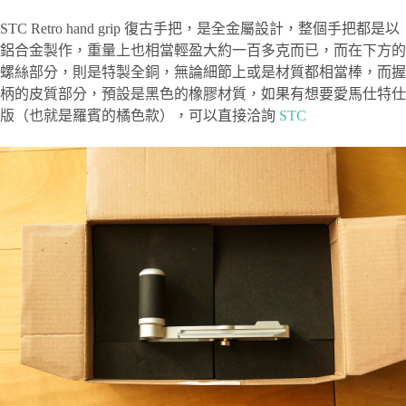
STC Retro hand grip 復古手把，是全金屬設計，整個手把都是以
鋁合金製作，重量上也相當輕盈大約一百多克而已，而在下方的
螺絲部分，則是特製全銅，無論細節上或是材質都相當棒，而握
柄的皮質部分，預設是黑色的橡膠材質，如果有想要愛馬仕特仕
版（也就是羅賓的橘色款），可以直接洽詢
STC