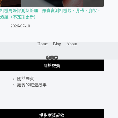
相機周邊評測總整理｜羅賓實測相機包、背帶、腳架、
濾鏡（不定期更新）
2026-07-10
Home
Blog
About
關於羅賓
關於羅賓
羅賓的旅遊故事
攝影獲獎記錄