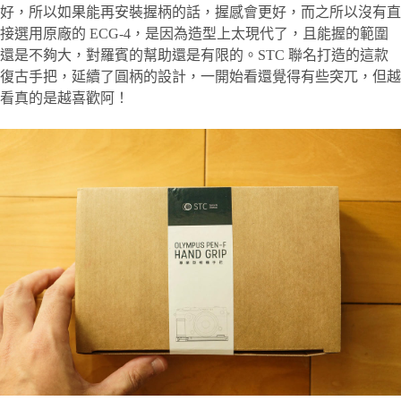
好，所以如果能再安裝握柄的話，握感會更好，而之所以沒有直
接選用原廠的 ECG-4，是因為造型上太現代了，且能握的範圍
還是不夠大，對羅賓的幫助還是有限的。STC 聯名打造的這款
復古手把，延續了圓柄的設計，一開始看還覺得有些突兀，但越
看真的是越喜歡阿！