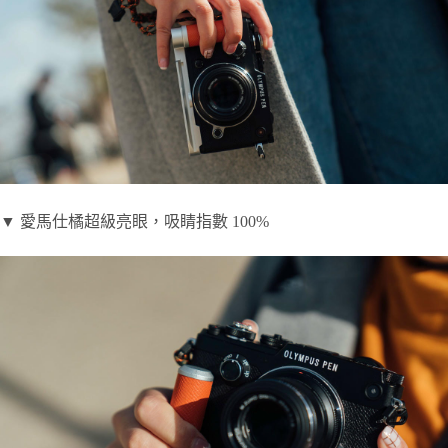
▼ 愛馬仕橘超級亮眼，吸睛指數 100%