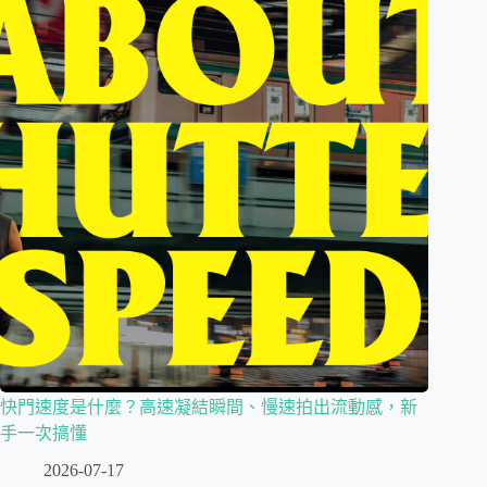
快門速度是什麼？高速凝結瞬間、慢速拍出流動感，新
手一次搞懂
2026-07-17