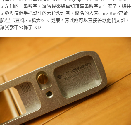
是左側的一串數字，羅賓後來總算知道這串數字是什麼了，總共
是參與這個手把設計的六位設計者，聯名的人有Chris Kuo/高啟
航/里卡豆/朱sir/鴨大/STC威廉。有興趣可以直接谷歌他們是誰，
羅賓就不公佈了 XD