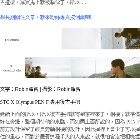
古造型，羅賓馬上就被擊沈了，所以…..
想長期關注文章，就來粉絲專頁按個讚吧!!
文字：
Robin羅賓
| 攝影：Robin羅賓
STC X Olympus PEN F 專用復古手把
延續上面的所以，所以復古手把就寄到家裡來了，相機早就準備
好在旁邊，整個期待他的來臨。而如同上面所說的，因為 PEN F
前方設計保留了經典旁軸相機的設計，因此握桿上會少了可以握
住的重心，而對於羅賓這種手大的人來說，就很怕會沒把相機握