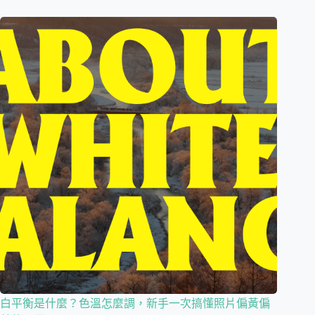
白平衡是什麼？色溫怎麼調，新手一次搞懂照片偏黃偏