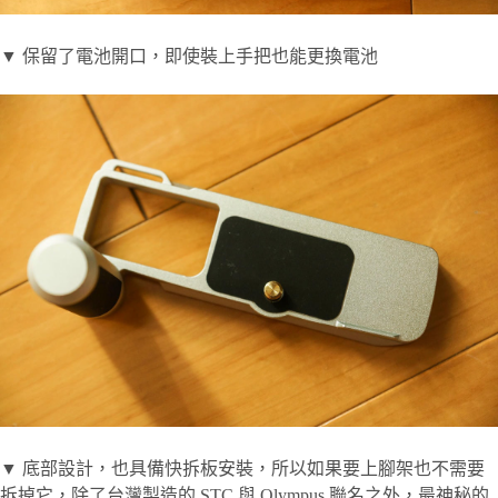
▼ 保留了電池開口，即使裝上手把也能更換電池
▼ 底部設計，也具備快拆板安裝，所以如果要上腳架也不需要
拆掉它，除了台灣製造的 STC 與 Olympus 聯名之外，最神秘的