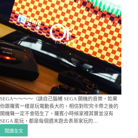
SEGA～～～～（請自己腦補 SEGA 開機的音樂，如果
你跟羅賓一樣是玩電動長大的，相信對吹完卡帶之後的
開機聲一定不會陌生了，羅賓小時候家裡其實並沒有
SEGA 能玩，都是每個週末跑去表哥家玩的…
閱讀全文
SEGA