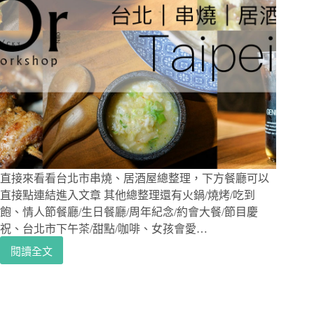
直接來看看台北市串燒、居酒屋總整理，下方餐廳可以
直接點連結進入文章 其他總整理還有火鍋/燒烤/吃到
飽、情人節餐廳/生日餐廳/周年紀念/約會大餐/節目慶
祝、台北市下午茶/甜點/咖啡、女孩會愛…
閱讀全文
[台
北
市|
串