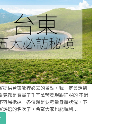
賓提供台東哪裡必去的景點，我一定會想到
畢竟都是費盡了千辛萬苦發現跟征服的 不過
不容易抵達，各位還是要考量身體狀況，下
賓評選的名次了，希望大家也能順利…
文