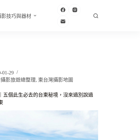
攝影技巧與器材
-01-29
灣攝影旅遊總整理
,
東台灣攝影地圖
｜五個此生必去的台東秘境，沒來過別說過
東