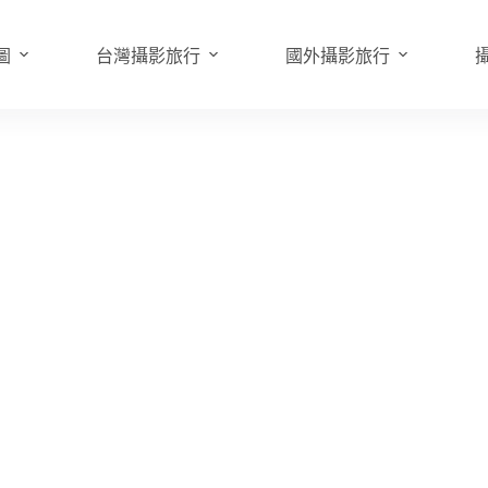
圖
台灣攝影旅行
國外攝影旅行