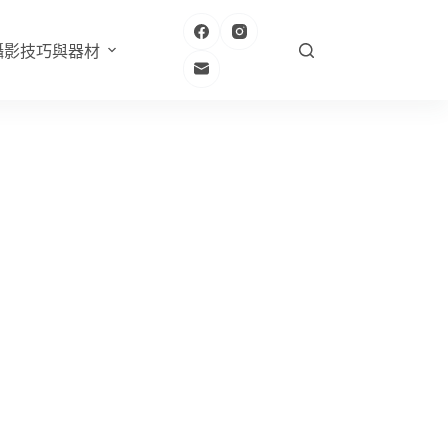
攝影技巧與器材