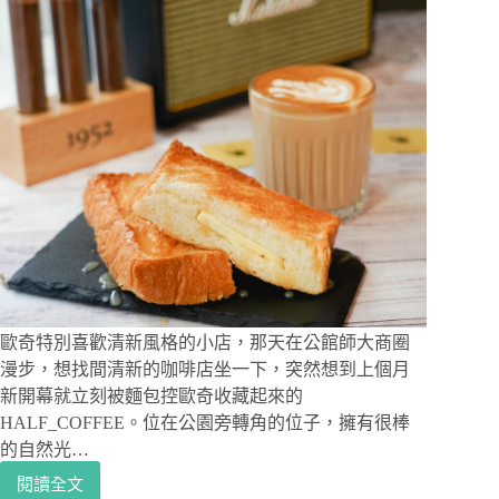
歐奇特別喜歡清新風格的小店，那天在公館師大商圈
漫步，想找間清新的咖啡店坐一下，突然想到上個月
新開幕就立刻被麵包控歐奇收藏起來的
HALF_COFFEE。位在公園旁轉角的位子，擁有很棒
的自然光…
閱讀全文
公