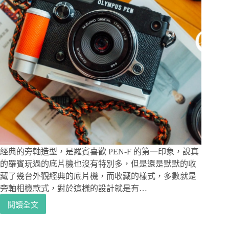
經典的旁軸造型，是羅賓喜歡 PEN-F 的第一印象，說真
的羅賓玩過的底片機也沒有特別多，但是還是默默的收
藏了幾台外觀經典的底片機，而收藏的樣式，多數就是
旁軸相機款式，對於這樣的設計就是有…
閱讀全文
相
機