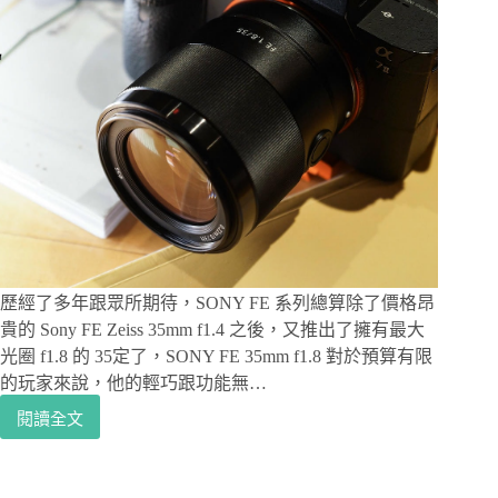
歷經了多年跟眾所期待，SONY FE 系列總算除了價格昂
貴的 Sony FE Zeiss 35mm f1.4 之後，又推出了擁有最大
光圈 f1.8 的 35定了，SONY FE 35mm f1.8 對於預算有限
的玩家來說，他的輕巧跟功能無…
閱讀全文
SONY
鏡
頭
評