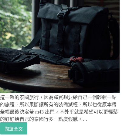
這一趟的泰國旅行，因為羅賓想要給自己一個輕鬆一點
的旅程，所以果斷讓所有的裝備減輕，所以也從原本帶
全幅最後決定帶 m43 出門，不外乎就是希望可以更輕鬆
的好好給自己的泰國行多一點度假感，…
閱讀全文
攝