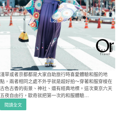
淺草或者京都都是大家自助旅行時喜愛體驗和服的地
點，兩者相同之處不外乎就是超好拍～穿著和服穿梭在
古色古香的街景、神社、還有經典地標。這次東京六天
五夜自由行，歐奇就把第一次的和服體驗…
閱讀全文
【東
京
旅
遊】