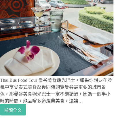
Thai Bus Food Tour 曼谷美食觀光巴士，如果你想要在冷
氣中享受泰式美食然後同時飽覽曼谷最重要的城市景
色，那曼谷美食觀光巴士一定不能錯過，因為一個半小
時的時間，能品嚐多道經典美食，還讓…
閱讀全文
泰
國
曼