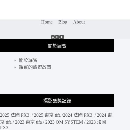
HP
Sprocket
口
Home
Blog
About
袋
相
印
機：
關於羅賓
秒
拍
即
關於羅賓
印、
羅賓的旅遊故事
話
題
十
足
派
攝影獲獎記錄
對
破
冰
2025 法國 PX3 / 2025 東京 tifa /2024 法國 PX3 / 2024 東
神
京 tifa / 2023 東京 tifa / 2023 OM SYSTEM / 2023 法國
器
PX3