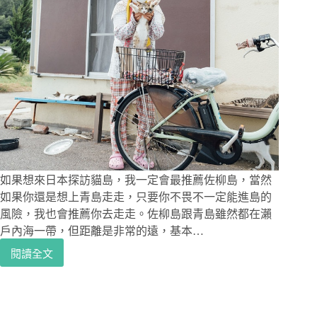
如果想來日本探訪貓島，我一定會最推薦佐柳島，當然
如果你還是想上青島走走，只要你不畏不一定能進島的
風險，我也會推薦你去走走。佐柳島跟青島雖然都在瀨
戶內海一帶，但距離是非常的遠，基本…
閱讀全文
日
本
高
松