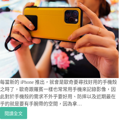
每當新的 iPhone 推出，就會是歐奇要尋找好用的手機殼
之時了，歐奇跟羅賓一樣也常常用手機來記錄影像，因
此對於手機殼的需求不外乎要好用、防摔以及近期最在
乎的就是要有手腕帶的空間，因為拿…
閱讀全文
手
機
攝