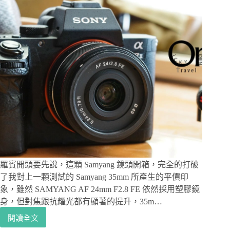
羅賓開頭要先說，這顆 Samyang 鏡頭開箱，完全的打破
了我對上一顆測試的 Samyang 35mm 所產生的平價印
象，雖然 SAMYANG AF 24mm F2.8 FE 依然採用塑膠鏡
身，但對焦跟抗耀光都有顯著的提升，35m…
閱讀全文
攝