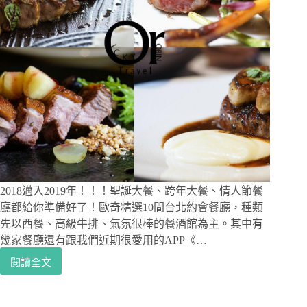
2018邁入2019年！！！聖誕大餐、跨年大餐、情人節餐
廳都給你準備好了！歐奇精選10間台北約會餐廳，種類
先以西餐、高級牛排、氣氛很棒的餐酒館為主。其中有
幾家餐廳還有跟我們近期很愛用的APP《…
閱讀全文
2018
邁
入