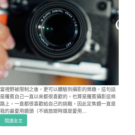
當視野被限制之後，更可以體驗到攝影的樂趣，這句話
是羅賓自己一直以來都很喜歡的，也算是羅賓攝影這條
路上，一直都很喜歡給自己的挑戰，因此定焦鏡一直是
我的最愛用鏡頭（不過旅遊時還是愛用…
閱讀全文
Olympus
鏡