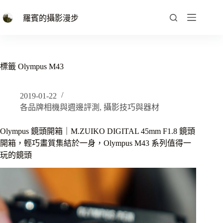
跳
至
羅賓的攝影漫步
主
要
內
容
標籤
Olympus M43
2019-01-22
各品牌相機與週邊評測
,
攝影技巧與器材
Olympus 鏡頭開箱｜M.ZUIKO DIGITAL 45mm F1.8 鏡頭
開箱，輕巧畫質集結於一身，Olympus M43 系列值得一
玩的鏡頭