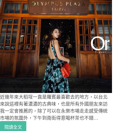
近幾年來大稻埕一直是羅賓最喜歡去的地方，以台北
來說這裡有著濃濃的古典味，也是所有外國朋友來訪
我一定會推薦的，除了可以在永樂市場走走感受傳統
市場的氛圍外，下午到南街得意喝杯茶也不錯…
閱讀全文
台