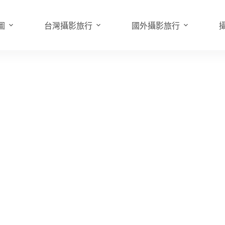
圖
台灣攝影旅行
國外攝影旅行