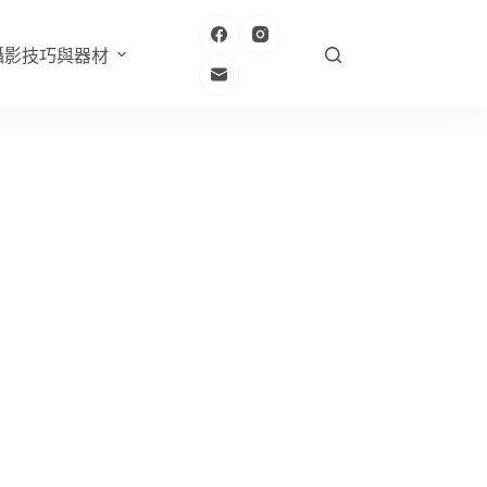
攝影技巧與器材