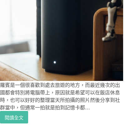
羅賓是一個很喜歡到處去旅遊的地方，而最近幾次的出
國都會特別將電腦帶上，原因就是希望可以在飯店休息
時，也可以好好的整理當天所拍攝的照片然後分享到社
群當中，但通常一拍就是拍到記憶卡都…
閱讀全文
家
用
NAS
開