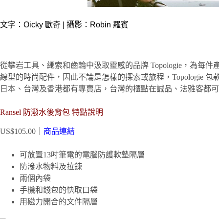
文字：Oicky 歐奇 | 攝影：Robin 羅賓
從攀岩工具、繩索和齒輪中汲取靈感的品牌 Topologie，
線型的時尚配件，因此不論是怎樣的探索或旅程，Topologie
日本、台灣及香港都有專賣店，台灣的櫃點在誠品、法雅客都可
Ransel 防潑水後背包 特點說明
US$105.00｜
商品連結
可放置13吋筆電的電腦防護軟墊隔層
防潑水物料及拉鍊
兩個內袋
手機和錢包的快取口袋
用磁力開合的文件隔層