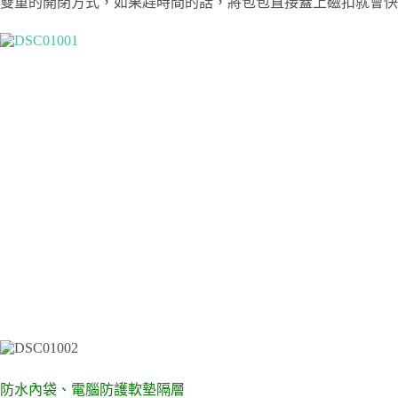
雙重的開閉方式，如果趕時間的話，將包包直接蓋上磁扣就會快
防水內袋、電腦防護軟墊隔層