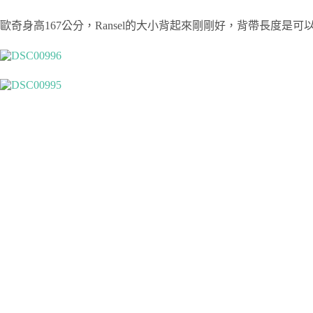
歐奇身高167公分，Ransel的大小背起來剛剛好，背帶長度是可