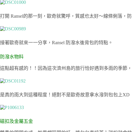
打開 Ransel的那一刻，歐奇就驚呼，質感也太好～線條俐
接著歐奇就來一一分享，Ransel 防潑水後背包的特點。
防潑水物料
這點超有感的！！因為這次濟州島的旅行恰好遇到多雨的季節，很
是真的雨大到這種程度！絕對不是歐奇故意拿水潑到包包上XD
磁扣及金屬五金