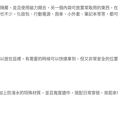
墊隔層，並且使用磁力開合，另一個內袋可放置常取用的東西，
也不少，化妝包、行動電源、雨傘、小外套、筆記本等等，都可
以放在這裡，有需要的時候可以快速拿到，但又非常安全的位置
帶上加上防潑水的特殊材質，並且寬度適中，搭配日常穿搭，背起