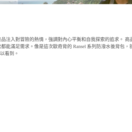
為每件產品注入對冒險的熱情，強調對內心平衡和自我探索的追求。
 包款都能滿足需求。像是這次歐奇背的 Ransel 系列防潑水後
以看到。