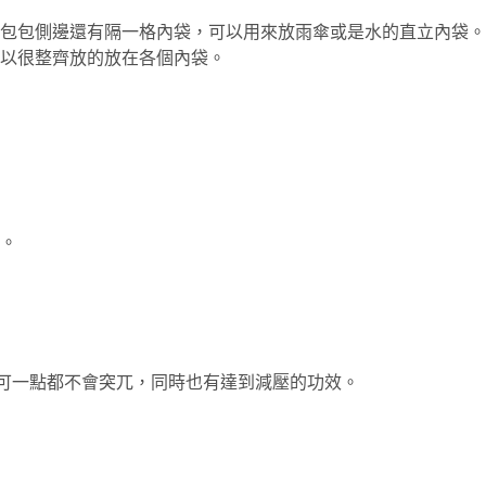
在包包側邊還有隔一格內袋，可以用來放雨傘或是水的直立內袋。
以很整齊放的放在各個內袋。
。
來可一點都不會突兀，同時也有達到減壓的功效。