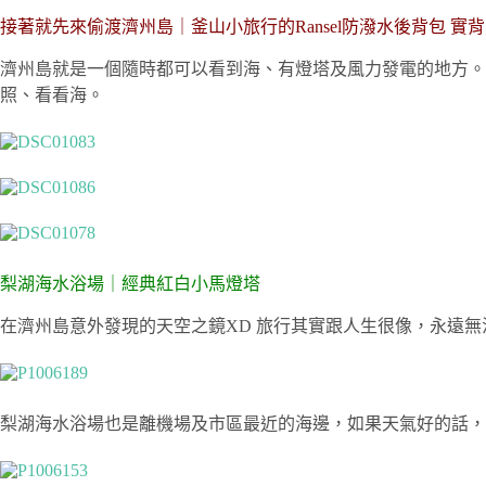
接著就先來偷渡濟州島｜釜山小旅行的Ransel防潑水後背包 實
濟州島就是一個隨時都可以看到海、有燈塔及風力發電的地方。
照、看看海。
梨湖海水浴場｜經典紅白小馬燈塔
在濟州島意外發現的天空之鏡XD 旅行其實跟人生很像，永遠
梨湖海水浴場也是離機場及市區最近的海邊，如果天氣好的話，