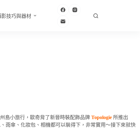
攝影技巧與器材
濟州島小旅行，歐奇背了新晉時裝配飾品牌
Topologie
所推出
水、雨傘、化妝包、相機都可以裝得下，非常實用～接下來就快