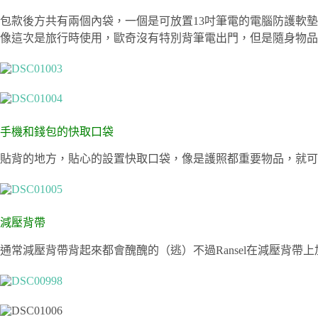
包款後方共有兩個內袋，一個是可放置13吋筆電的電腦防護軟
像這次是旅行時使用，歐奇沒有特別背筆電出門，但是隨身物品
手機和錢包的快取口袋
貼背的地方，貼心的設置快取口袋，像是護照都重要物品，就可
減壓背帶
通常減壓背帶背起來都會醜醜的（逃）不過Ransel在減壓背