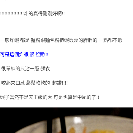
!!!!!!!!!!!!!!!!
炸的真得剛剛好啊
!!
一般炸蝦
都是
麵粉跟麵包粉把蝦蝦裹的胖胖的
一點都不蝦
可是這個炸蝦
很老實
!!!
很單純的只沾一層
麵衣
咬起來口感
鬆鬆軟軟的
超讚
!!!!
蝦子當然不是天王級的大
可是也算是中尾的了
!!