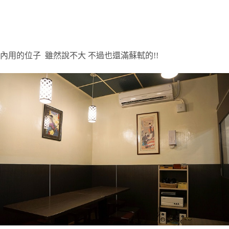
內用的位子
雖然說不大
不過也還滿蘇軾的
!!