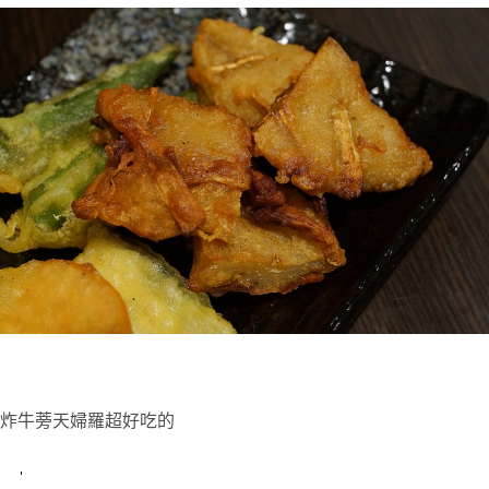
炸牛蒡天婦羅超好吃的