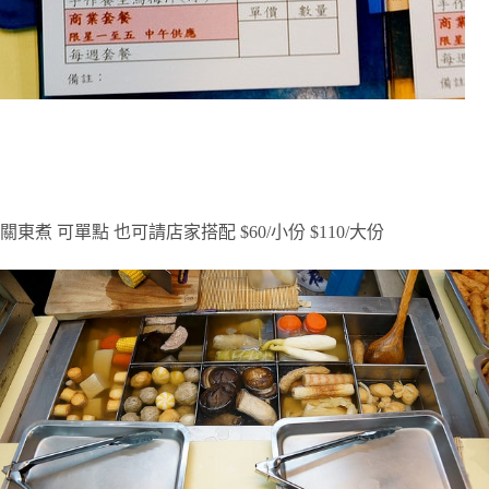
關東煮
可單點
也可請店家搭配
$60/
小份
$110/
大份