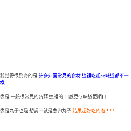
我覺得很驚奇的是
許多外面常見的食材
這裡吃起來味道都不一
樣
像是
一般很常見的蒟蒻
這裡的
口感更
Q
味道更順口
像是丸子也是
想說不就是魚卵丸子
結果超好吃的啦
!!!!!!