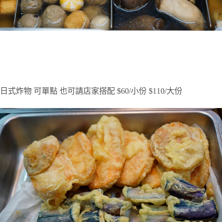
日式炸物
可單點
也可請店家搭配
$60/
小份
$110/
大份