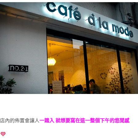
店內的佈置會讓人
一踏入 就想要窩在這一整個下午的悠閒感