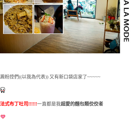
澱粉控們((以我為代表)) 又有新口袋店家了~~~~~
法式布丁吐司!!!!!!
一直都是我
超愛的麵包類佼佼者