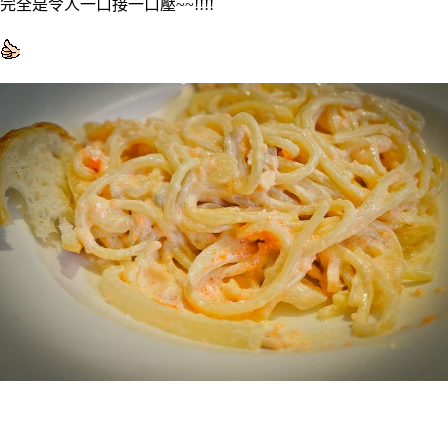
完全是令人一口接一口壓~~!!!!