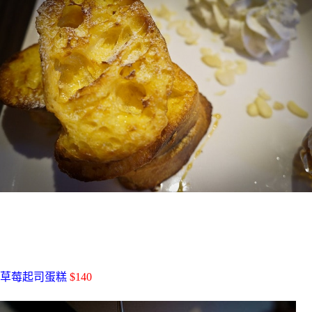
草莓起司蛋糕
$140