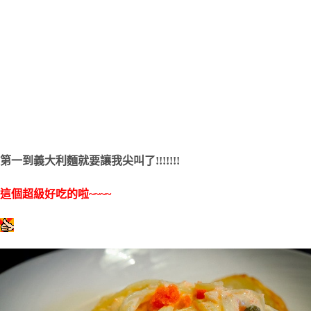
第一到義大利麵就要讓我尖叫了!!!!!!!
這個超級好吃的啦~~~~