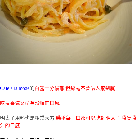
Cafe a la mode
的
白醬十分濃郁 但絲毫不會讓人感到膩
味道香濃又帶有滑順的口感
明太子用料也是相當大方
幾乎每一口都可以吃到明太子 噗隻噗
汁的口感