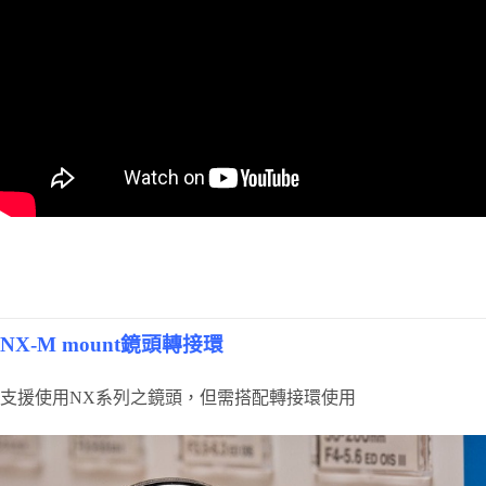
NX-M mount鏡頭轉接環
支援使用NX系列之鏡頭，但需搭配轉接環使用