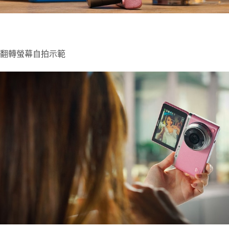
翻轉螢幕自拍示範