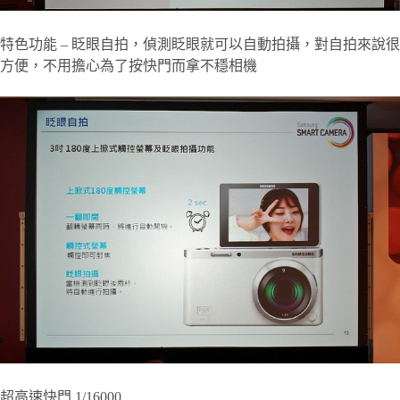
特色功能 – 眨眼自拍，偵測眨眼就可以自動拍攝，對自拍來說很
方便，不用擔心為了按快門而拿不穩相機
超高速快門 1/16000