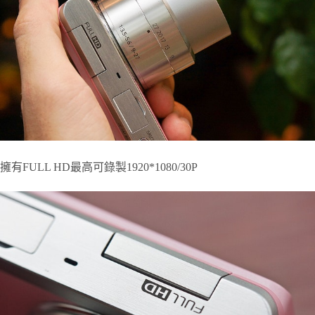
擁有FULL HD最高可錄製1920*1080/30P