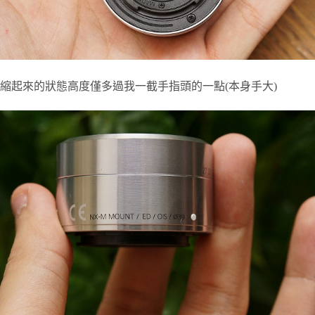
縮起來的狀態高度僅多過我一截手指頭的一點(本身手大)