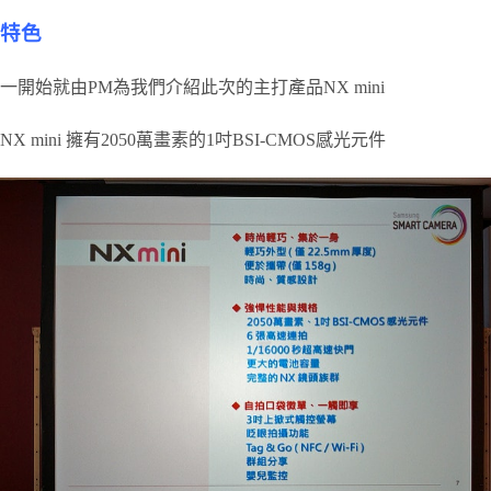
特色
一開始就由PM為我們介紹此次的主打產品NX mini
NX mini 擁有2050萬畫素的1吋BSI-CMOS感光元件