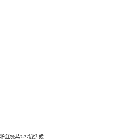
粉紅機與9-27變焦鏡