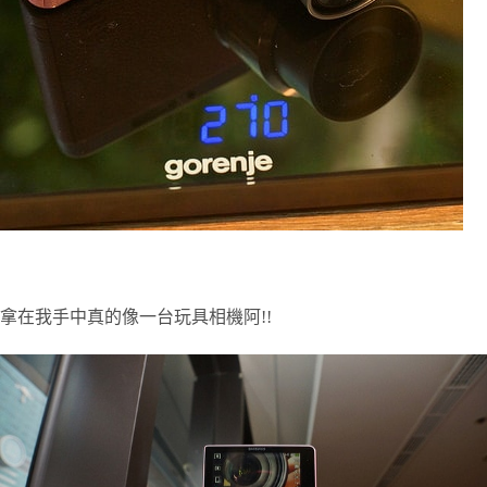
拿在我手中真的像一台玩具相機阿!!