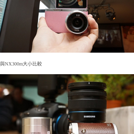
與NX300m大小比較