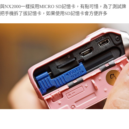
與NX2000一樣採用MICRO SD記憶卡，有點可惜，為了測試牌
把手機拆了拔記憶卡，如果使用SD記憶卡會方便許多