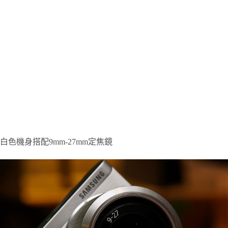
白色機身搭配9mm-27mm定焦鏡