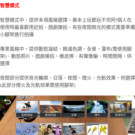
智慧模式
智慧模式中，提供多項風格選擇，基本上玩都玩不完阿!個人在
使用時最喜歡用近拍、戲劇連拍，有些夜間微光的模式需要準備
小腳架進行拍攝
專業風格中，提供動態凝結、飽滿色調、全景、瀑布(需使用腳
架)、動態照片、戲劇連拍、橡皮擦、有聲像騙、時間間隔，供
選擇
夜間部分提供背光輪廓、日落、夜間、煙火、光軌效果，供選擇
(此部分煙火及光軌效果需使用腳架)