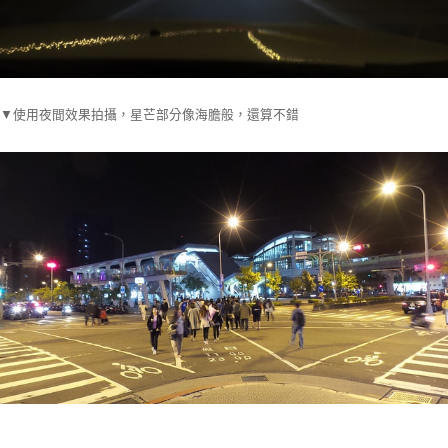
▼使用夜間效果拍攝，星芒部分像海膽般，還算不錯