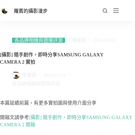
跳
至
羅賓的攝影漫步
主
要
內
容
各品牌相機與週邊評測
嘿羅賓
2014-05-04
[攝影] 隨手創作，即時分享SAMSUNG GALAXY
CAMERA 2 實拍
嘿羅賓
2014-05-04
各品牌相機與週邊評測
本篇延續前篇，有更多實拍圖與使用介面分享
開箱文請參考
[攝影] 隨手創作，即時分享SAMSUNG GALAXY
CAMERA 2 開箱