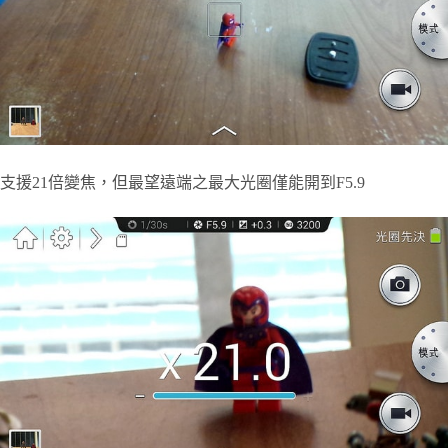
支援21倍變焦，但最望遠端之最大光圈僅能開到F5.9