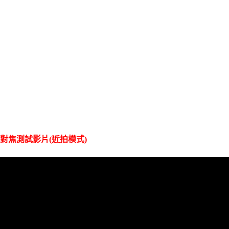
對焦測試影片(近拍模式)