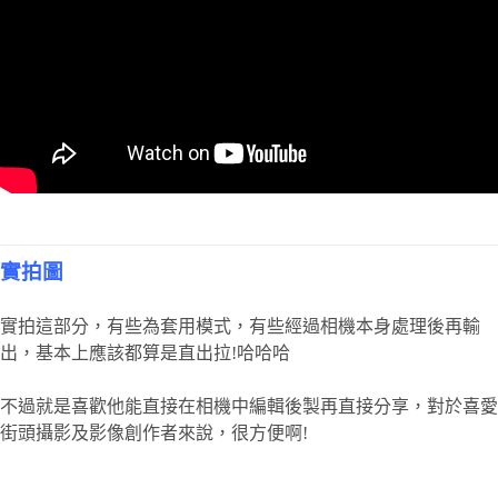
實拍圖
實拍這部分，有些為套用模式，有些經過相機本身處理後再輸
出，基本上應該都算是直出拉!哈哈哈
不過就是喜歡他能直接在相機中編輯後製再直接分享，對於喜愛
街頭攝影及影像創作者來說，很方便啊!