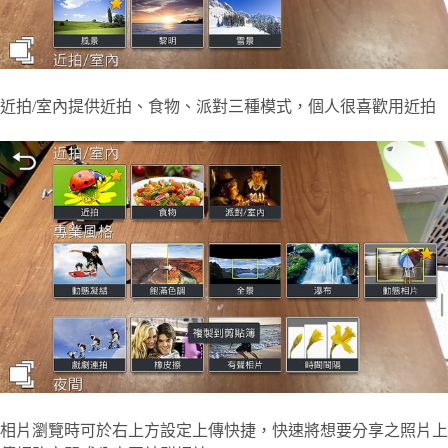
近拍/室內提供近拍、食物、派對三種模式，個人很喜歡用近拍
相片瀏覽時可於右上方設定上傳快捷，快速將想要分享之照片上