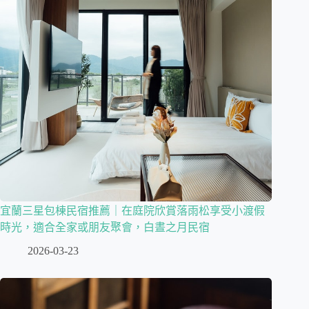
宜蘭三星包棟民宿推薦｜在庭院欣賞落雨松享受小渡假
時光，適合全家或朋友聚會，白晝之月民宿
2026-03-23