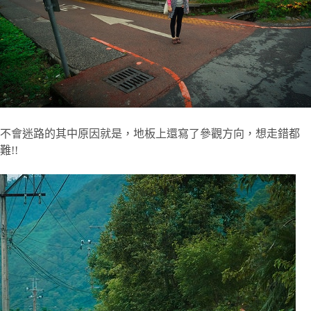
不會迷路的其中原因就是，地板上還寫了參觀方向，想走錯都
難!!