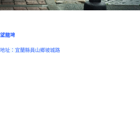
望龍埤
地址：宜蘭縣員山鄉坡城路