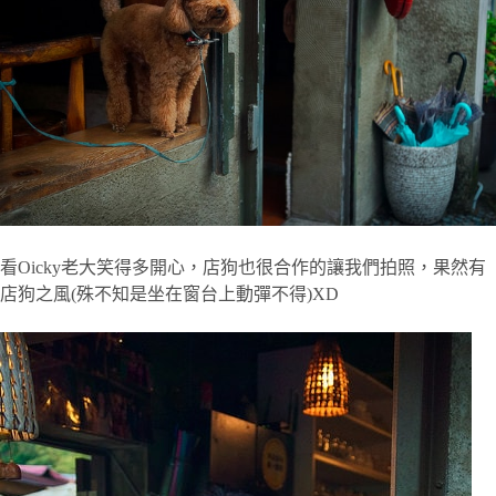
看Oicky老大笑得多開心，店狗也很合作的讓我們拍照，果然有
店狗之風(殊不知是坐在窗台上動彈不得)XD