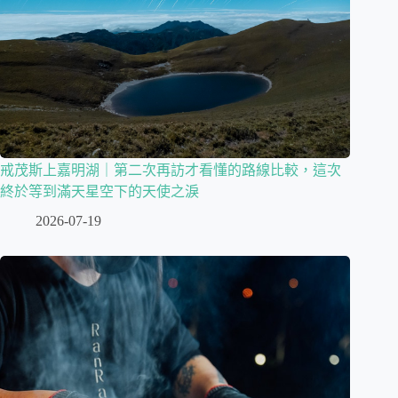
戒茂斯上嘉明湖｜第二次再訪才看懂的路線比較，這次
終於等到滿天星空下的天使之淚
2026-07-19