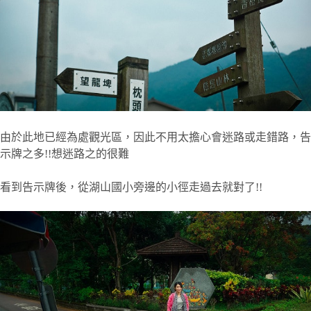
由於此地已經為處觀光區，因此不用太擔心會迷路或走錯路，告
示牌之多!!想迷路之的很難
看到告示牌後，從湖山國小旁邊的小徑走過去就對了!!