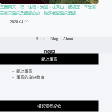
宜蘭兩天一夜｜住宿、泡湯、抹茶山一起搞定，享受豪
華露天溫泉及飯店設施：礁溪老爺溫泉酒店
2020-04-09
Home
Blog
About
關於羅賓
關於羅賓
羅賓的旅遊故事
攝影獲獎記錄