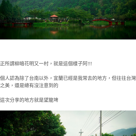
正所謂柳暗花明又一村，就是這個樣子阿!!!
個人認為除了台南以外，宜蘭已經是我常去的地方，但往往台灣
之美，還是總有沒注意到的
這次分享的地方就是望龍埤