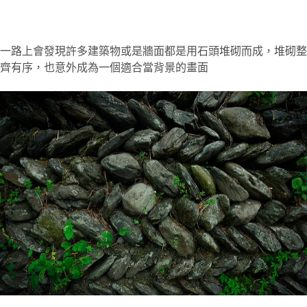
一路上會發現許多建築物或是牆面都是用石頭堆砌而成，堆砌整
齊有序，也意外成為一個適合當背景的畫面