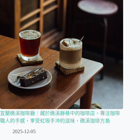
宜蘭礁溪咖啡廳｜藏於礁溪靜巷中的咖啡店，專注咖啡
職人的手感，享受虹吸手沖的滋味，礁溪珈琲方島
2025-12-05