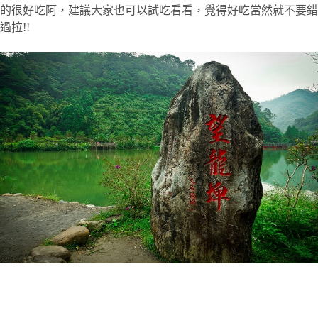
的很好吃阿，建議大家也可以試吃看看，覺得好吃當然就不要錯
過拉!!