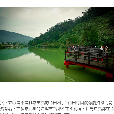
接下來就是不是非常重點的花田村了!!花田村因偶像劇拍攝而開
始有名，許多來此地的遊客重點都不在望龍埤，目光焦點都在花