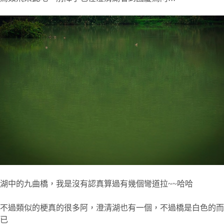
湖中的九曲橋，我是沒有認真算過有幾個彎道拉~~哈哈
不過類似的梗真的很多阿，澄清湖也有一個，不過橋是白色的而
已