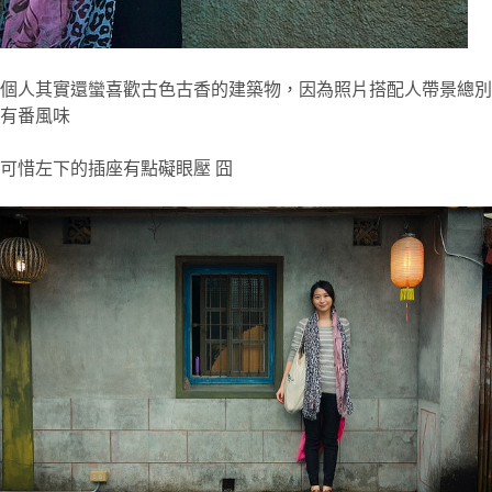
個人其實還蠻喜歡古色古香的建築物，因為照片搭配人帶景總別
有番風味
可惜左下的插座有點礙眼壓 囧