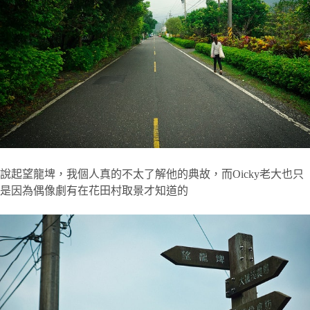
說起望龍埤，我個人真的不太了解他的典故，而Oicky老大也只
是因為偶像劇有在花田村取景才知道的