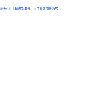
[住宿] 從上環瞭望海景 – 香港華麗海景酒店