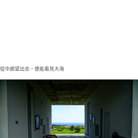
從中廊望出去，便能看見大海