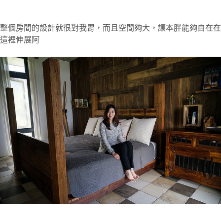
整個房間的設計就很對我胃，而且空間夠大，讓本胖能夠自在在
這裡伸展阿