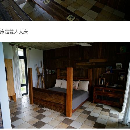
床是雙人大床