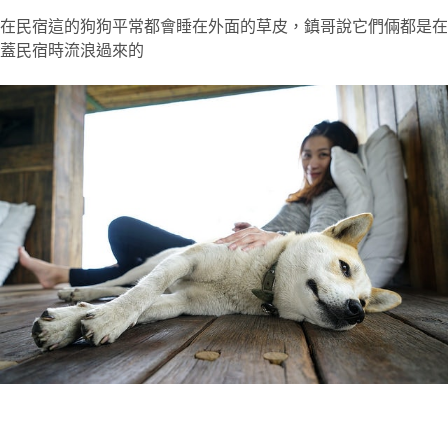
在民宿這的狗狗平常都會睡在外面的草皮，鎮哥說它們倆都是在
蓋民宿時流浪過來的