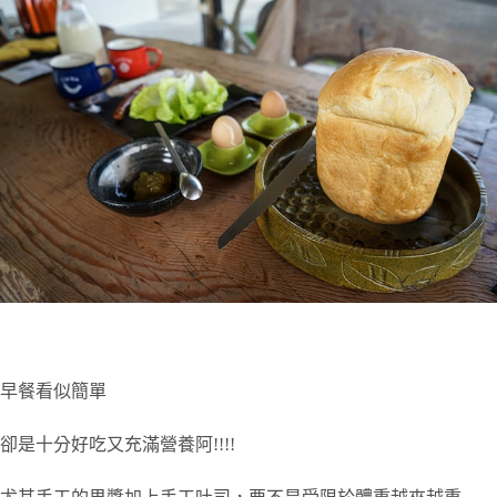
早餐看似簡單
卻是十分好吃又充滿營養阿!!!!