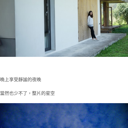
晚上享受靜謐的夜晚
當然也少不了，整片的星空