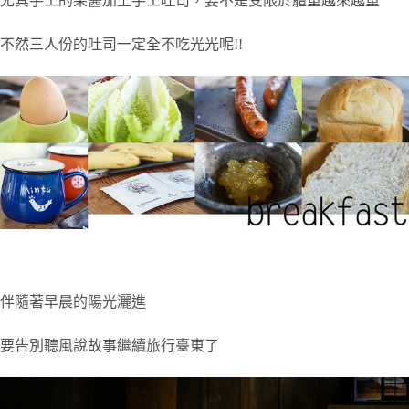
尤其手工的果醬加上手工吐司，要不是受限於體重越來越重
不然三人份的吐司一定全不吃光光呢!!
伴隨著早晨的陽光灑進
要告別聽風說故事繼續旅行臺東了