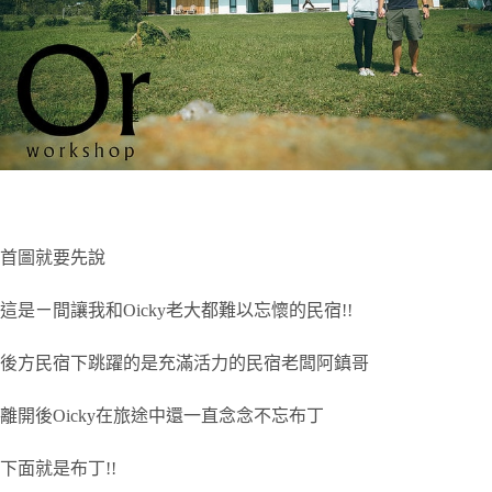
首圖就要先說
這是ㄧ間讓我和Oicky老大都難以忘懷的民宿!!
後方民宿下跳躍的是充滿活力的民宿老闆阿鎮哥
離開後Oicky在旅途中還一直念念不忘布丁
下面就是布丁!!