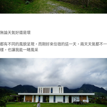
無論天氣好還是壞
都有不同的風貌呈現，而剛好來住宿的這一天，兩天天氣都不一
樣，也讓我能一睹風采