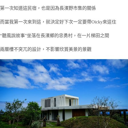
第一次知道這民宿，也是因為長濱野市集的關係
而當我第一次來到這，就決定好下次一定要帶Oicky來這住
“聽風說故事”坐落在長濱鄉的忠勇村，在一片梯田之間
兩層樓不突兀的設計，不影響欣賞美景的景觀