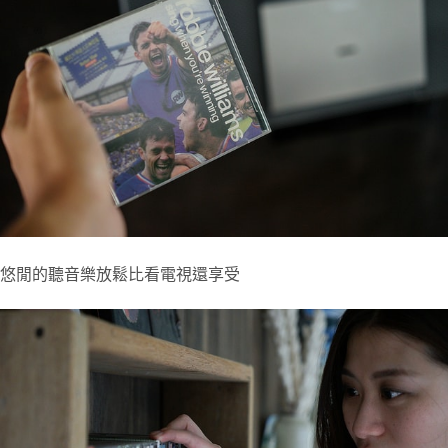
悠閒的聽音樂放鬆比看電視還享受