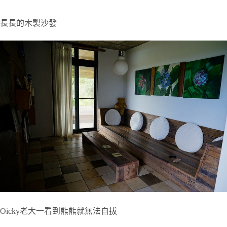
長長的木製沙發
Oicky老大一看到熊熊就無法自拔