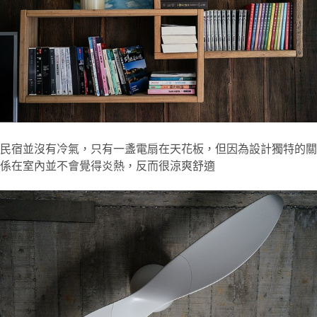
民宿並沒有冷氣，只有一盞電扇在天花板，但因為設計獨特的關
係在室內並不會覺得炎熱，反而很涼爽舒適