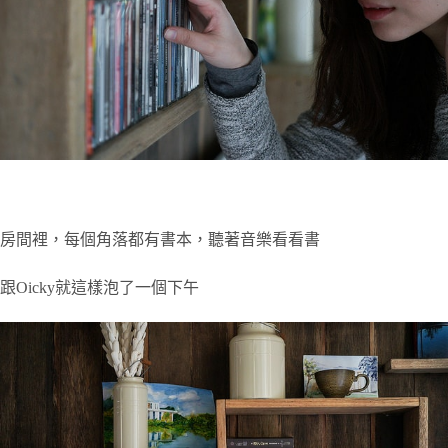
房間裡，每個角落都有書本，聽著音樂看看書
跟Oicky就這樣泡了一個下午