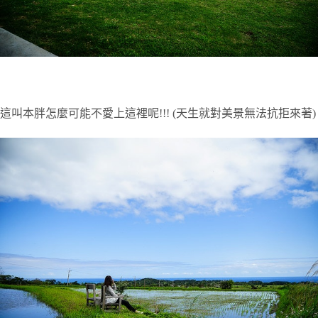
這叫本胖怎麼可能不愛上這裡呢!!! (天生就對美景無法抗拒來著)