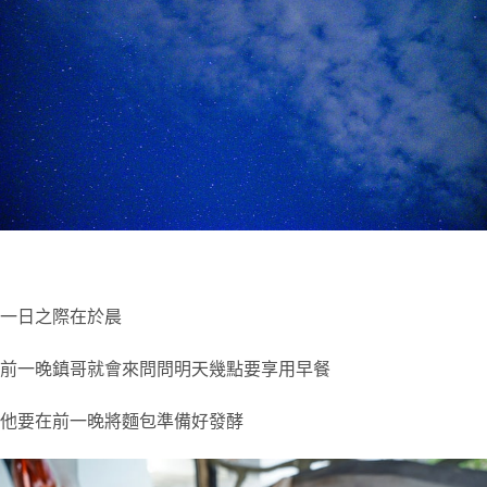
一日之際在於晨
前一晚鎮哥就會來問問明天幾點要享用早餐
他要在前一晚將麵包準備好發酵