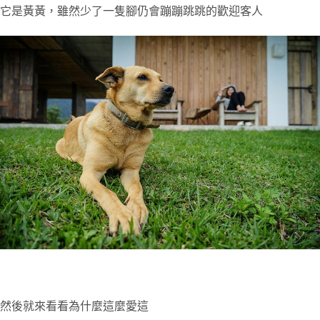
它是黃黃，雖然少了一隻腳仍會蹦蹦跳跳的歡迎客人
然後就來看看為什麼這麼愛這