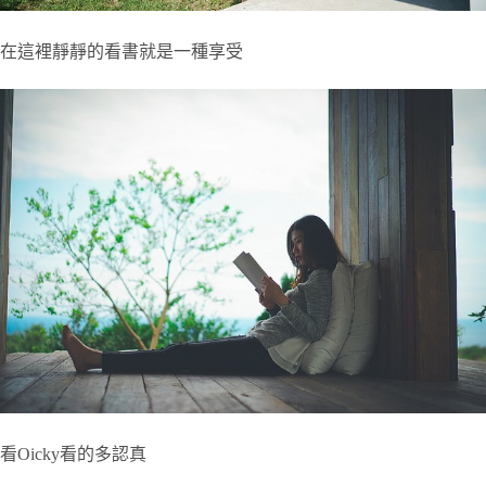
在這裡靜靜的看書就是一種享受
看Oicky看的多認真