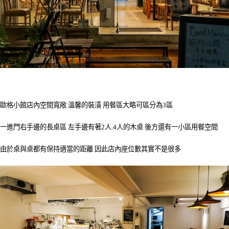
歐格小館店內空間寬敞 溫馨的裝潢 用餐區大略可區分為3區
一進門右手邊的長桌區 左手邊有著2人.4人的木桌 後方還有一小區用餐空間
由於桌與桌都有保持適當的距離 因此店內座位數其實不是很多