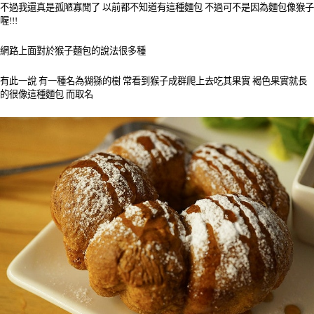
不過我還真是孤陋寡聞了 以前都不知道有這種麵包 不過可不是因為麵包像猴子
喔!!!
網路上面對於猴子麵包的說法很多種
有此一說 有一種名為猢猻的樹 常看到猴子成群爬上去吃其果實 褐色果實就長
的很像這種麵包 而取名