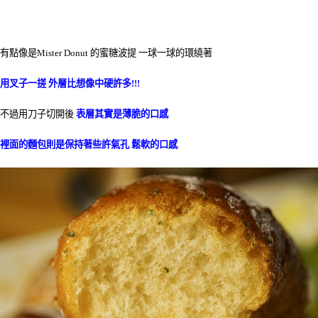
有點像是Mister Donut 的蜜糖波提 一球一球的環繞著
用叉子一搓 外層比想像中硬許多!!!
不過用刀子切開後
表層其實是薄脆的口感
裡面的麵包則是保持著些許氣孔 鬆軟的口感