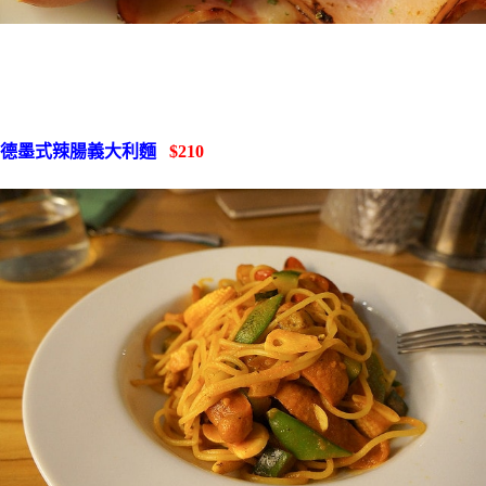
德墨式辣腸義大利麵
$210