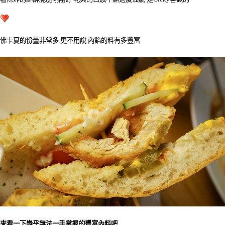
佛卡夏的份量非常多 更不用說 內餡的料有多豐富
來看一下幾乎無法一手掌握的豐富內料吧