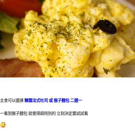
主食可以選擇
糖霜法式吐司 或 猴子麵包 二選一
一看到猴子麵包 就覺得超特別的 立刻決定要試試看