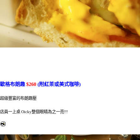
歐格布朗趣
$260
(附紅茶或美式咖啡)
超級豐富的布朗趣壓
店員一上桌 Oicky整個眼睛為之一亮!!!