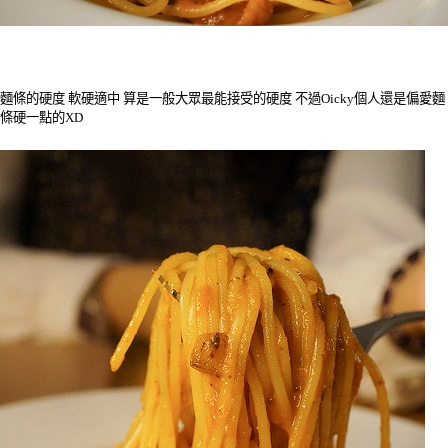
麵條的硬度 軟硬適中 算是一般大眾最能接受的硬度 不過Oicky個人還是偏愛麵
條硬一點的XD