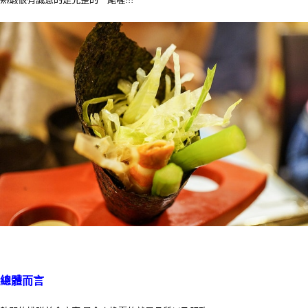
總體
而言