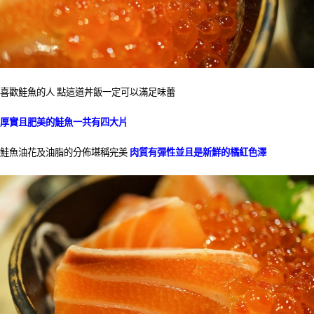
喜歡鮭魚的人 點這道丼飯一定可以滿足味蕾
厚實且肥美的鮭魚一共有四大片
鮭魚油花及油脂的分佈堪稱完美
肉質有彈性並且是新鮮的橘紅色澤