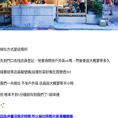
候位方式是這樣的
先到門口去找店員登記，他會詢問坐戶外區ok嗎，然後會說大概要等多久
接著就等店員報號碼(這樣形容好像在買樂透XD
我們一共兩位 不坐戶外區 店員說大概要等半小時…
但 根本不到5分鐘就叫到我們了!!超幸運
因為用餐沒限定時間 所以候位時間也是憑機運辣