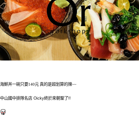
海鮮丼一碗只要140元 真的是超划算的辣~~
中山國中排隊名店 Oicky終於來朝聖了!!