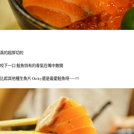
真的超厚切的
咬下一口 鮭魚特有的香氣在嘴中散開
比起其他種生魚片 Oicky還是最愛鮭魚呀~~~!!!