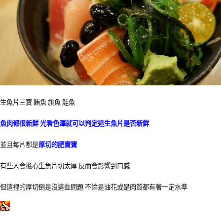
生魚片三寶 鮪魚 旗魚 鮭魚
魚肉都很新鮮 光看色澤就可以判定這生魚片是否新鮮
並且每片都是
厚切的肥寶寶
有些人會擔心生魚片切太厚 反而會影響到口感
但這裡的厚切倒是沒這些問題 不論是油花或是肉質都有著一定水準