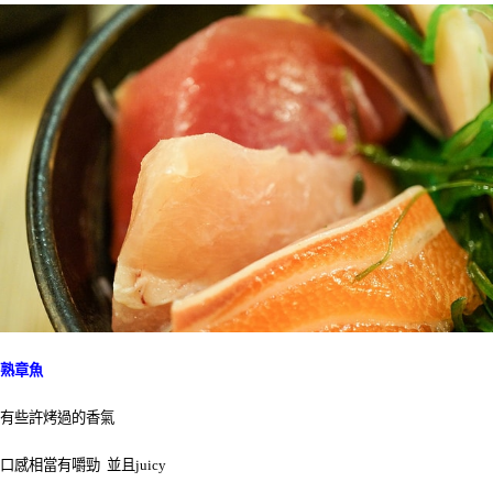
熟章魚
有些許烤過的香氣
口感相當有嚼勁 並且juicy