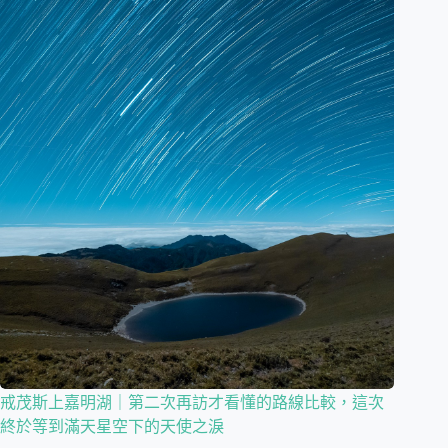
戒茂斯上嘉明湖｜第二次再訪才看懂的路線比較，這次
終於等到滿天星空下的天使之淚