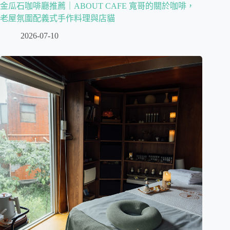
金瓜石咖啡廳推薦｜ABOUT CAFE 寬哥的關於咖啡，
老屋氛圍配義式手作料理與店貓
2026-07-10