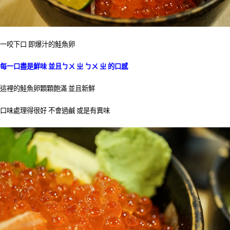
一咬下口 即爆汁的鮭魚卵
每一口盡是鮮味 並且ㄅㄨ ㄓ ㄅㄨ ㄓ 的口感
這裡的鮭魚卵顆顆飽滿 並且新鮮
口味處理得很好 不會過鹹 或是有異味