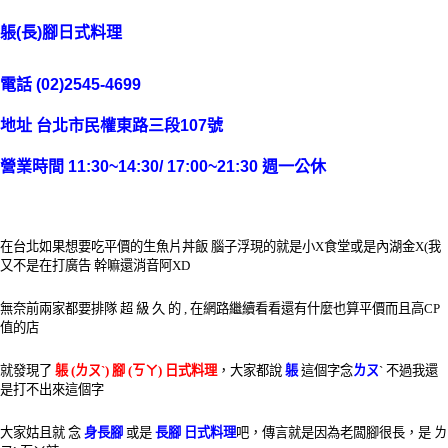
躼(長)腳日式料理
電話
(02)2545-4699
地址
台北市民權東路三段107號
營業時間
11:30~14:30/ 17:00~21:30 週一公休
在台北如果想要吃平價的生魚片丼飯 腦子浮現的就是小X食堂或是內湖金X(我
又不是在打廣告 幹嘛還消音阿XD
無奈前兩家都要排隊 超 級 久 的 , 在網路繼續看看還有什麼也算平價而且高CP
值的店
就發現了
躼 (ㄌㄡˋ) 腳 (ㄎㄚ) 日式料理
，大家都說
躼
這個字念
ㄌㄡ
ˋ 不過我還
是打不出來這個字
大家姑且就 念
身長腳
或是
長腳 日式料理
吧，傳言就是因為老闆腳很長，是 ㄌ