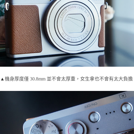
▲
機身厚度僅 30.8mm 並不會太厚重，女生拿也不會有太大負擔