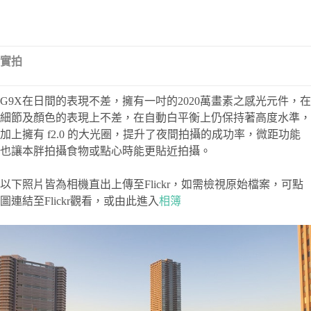
實拍
G9X在日間的表現不差，擁有一吋的2020萬畫素之感光元件，在
細節及顏色的表現上不差，在自動白平衡上仍保持著高度水準，
加上擁有 f2.0 的大光圈，提升了夜間拍攝的成功率，微距功能
也讓本胖拍攝食物或點心時能更貼近拍攝
。
以下照片皆為相機直出上傳至Flickr，如需檢視原始檔案，可點
圖連結至Flickr觀看，或由此進入
相簿