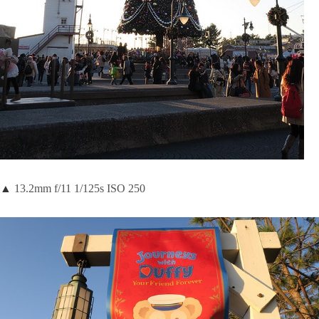
▲
13.2mm f/11 1/125s ISO 250