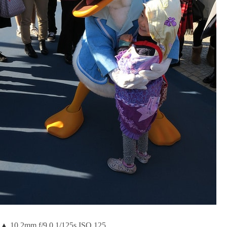
▲
10.2mm f/9.0 1/125s ISO 125