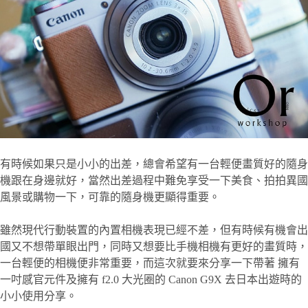
有時候如果只是小小的出差，總會希望有一台輕便畫質好的隨身
機跟在身邊就好，當然出差過程中難免享受一下美食、拍拍異國
風景或購物一下，可靠的隨身機更顯得重要
。
雖然現代行動裝置的內置相機表現已經不差，但有時候有機會出
國又不想帶單眼出門，同時又想要比手機相機有更好的畫質時，
一台輕便的相機便非常重要，而這次就要來分享一下帶著 擁有
一吋感官元件及擁有 f2.0 大光圈的 Canon G9X 去日本出遊時的
小小使用分享
。