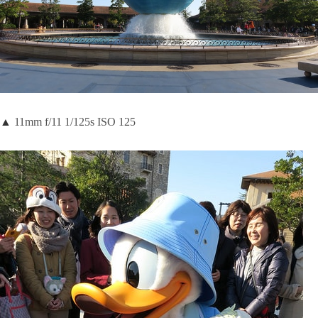
▲
11mm f/11 1/125s ISO 125