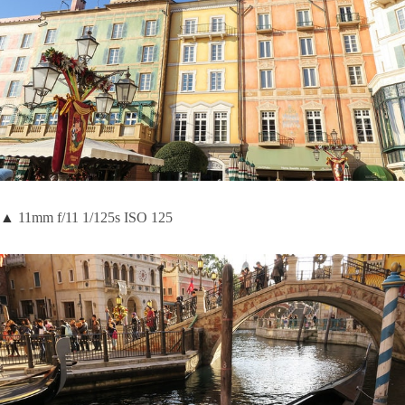
▲
11mm f/11 1/125s ISO 125