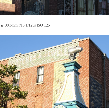
▲
30.6mm f/10 1/125s ISO 125