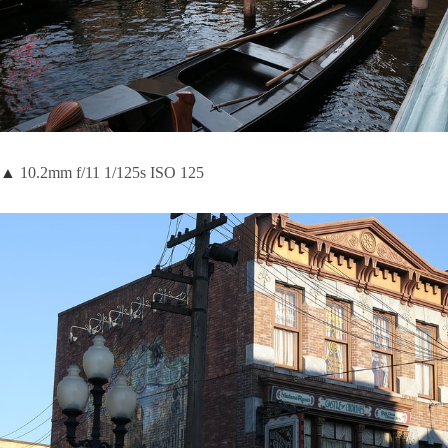
▲
10.2mm f/11 1/125s ISO 125