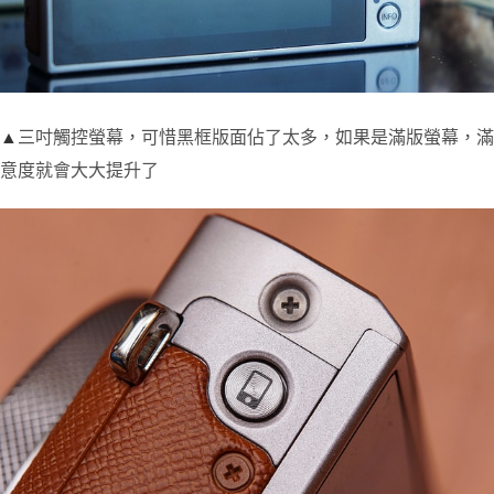
▲
三吋觸控螢幕，可惜黑框版面佔了太多，如果是滿版螢幕，滿
意度就會大大提升了