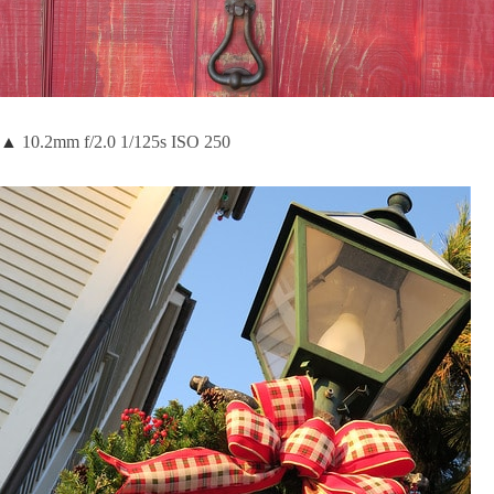
▲
10.2mm f/2.0 1/125s ISO 250