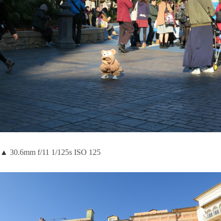
▲
30.6mm f/11 1/125s ISO 125