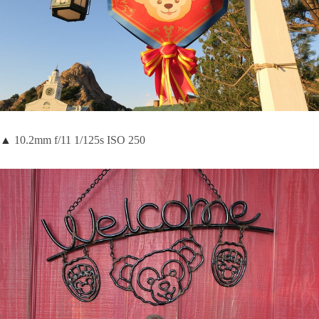
▲
10.2mm f/11 1/125s ISO 250