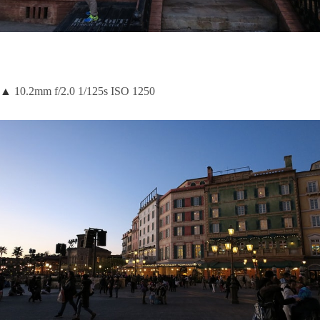
▲
10.2mm f/2.0 1/125s ISO 1250