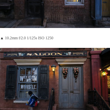
▲
10.2mm f/2.0 1/125s ISO 1250