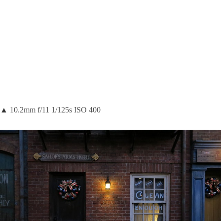
▲
10.2mm f/11 1/125s ISO 400