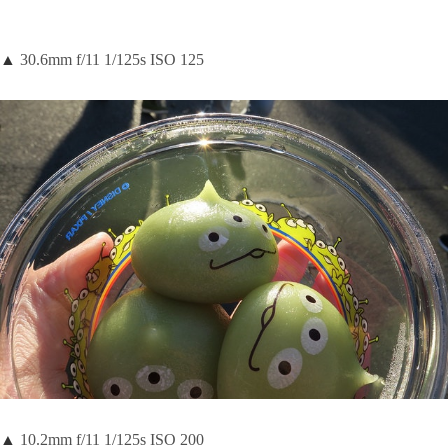
▲
30.6mm f/11 1/125s ISO 125
▲
10.2mm f/11 1/125s ISO 200