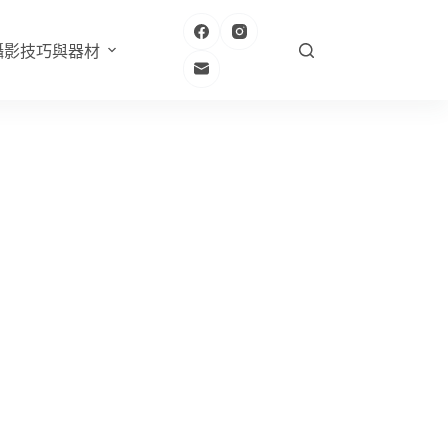
攝影技巧與器材