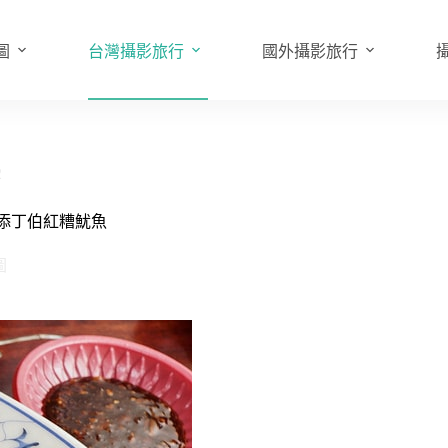
圖
台灣攝影旅行
國外攝影旅行
2
-添丁伯紅糟魷魚
圖