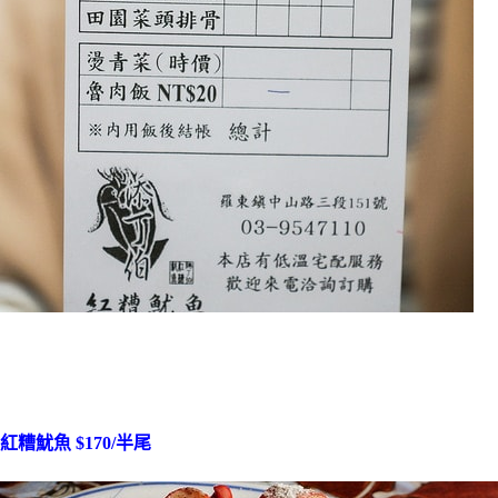
紅糟魷魚 $170/半尾