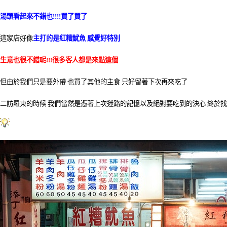
湯頭看起來不錯也!!!!買了買了
這家店好像
主打的是紅糟魷魚 感覺好特別
生意也很不錯呢!!!很多客人都是來點這個
但由於我們只是要外帶 也買了其他的主食 只好留著下次再來吃了
二訪羅東的時候 我們當然是憑著上次迷路的記憶以及絕對要吃到的決心 終於