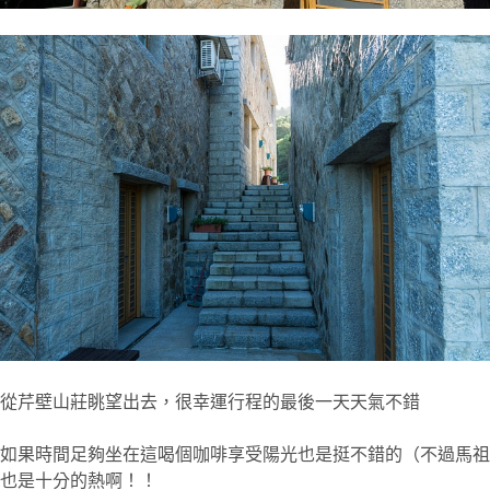
從芹壁山莊眺望出去，很幸運行程的最後一天天氣不錯
如果時間足夠坐在這喝個咖啡享受陽光也是挺不錯的（不過馬祖
也是十分的熱啊！！