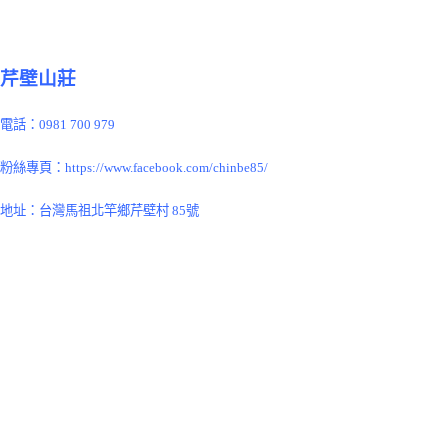
芹壁山莊
電話：0981 700 979
粉絲專頁：
https://www.facebook.com/chinbe85/
地址：台灣馬祖北竿鄉芹壁村 85號