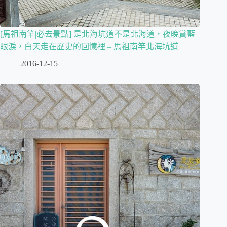
[馬祖南竿|必去景點] 是北海坑道不是北海道，夜晚賞藍
眼淚，白天走在歷史的回憶裡 – 馬祖南竿北海坑道
2016-12-15