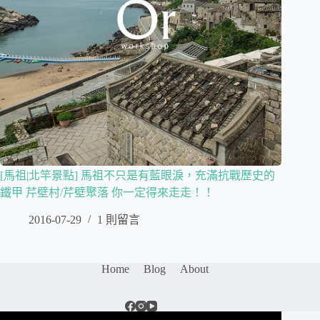
[馬祖|北竿景點] 馬祖不只是有藍眼淚，充滿抗戰歷史的
鐵甲 芹壁村/芹壁聚落 你一定得來走走！！
2016-07-29
1 則留言
Home
Blog
About