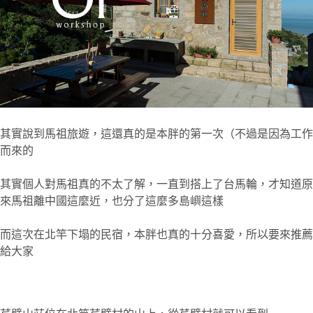
其實說到馬祖旅遊，這還真的是本胖的第一次（不過是因為工作
而來的
其實個人對馬祖真的不太了解，一直到搭上了台馬輪，才知道原
來馬祖離中國這麼近，也分了這麼多島嶼這樣
而這次在北竿下塌的民宿，本胖也真的十分喜愛，所以要來推薦
給大家