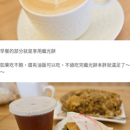
早餐的部分就是享用繼光餅
如果吃不飽，還有油飯可以吃，不過吃完繼光餅本胖就滿足了～
～