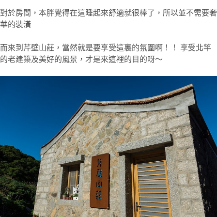
對於房間，本胖覺得在這睡起來舒適就很棒了，所以並不需要奢
華的裝潢
而來到芹壁山莊，當然就是要享受這裏的氛圍啊！！ 享受北竿
的老建築及美好的風景，才是來這裡的目的呀～