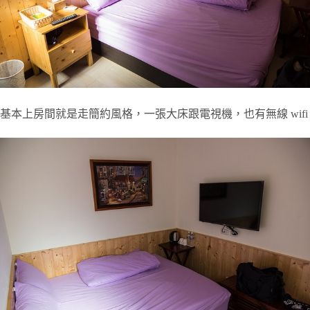
基本上房間就是走簡約風格，一張大床跟電視機，也有無線 wifi