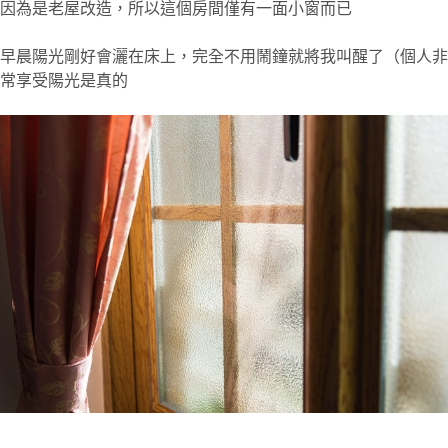
因為是老屋改造，所以這個房間僅有一面小窗而已
早晨陽光剛好會灑在床上，完全不用鬧鐘就將我叫醒了（個人非
常享受陽光是真的