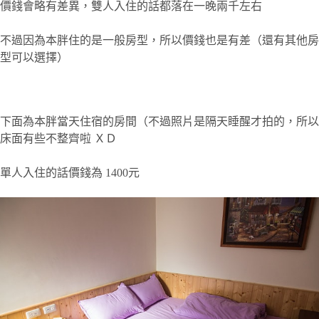
價錢會略有差異，雙人入住的話都落在一晚兩千左右
不過因為本胖住的是一般房型，所以價錢也是有差（還有其他房
型可以選擇）
下面為本胖當天住宿的房間（不過照片是隔天睡醒才拍的，所以
床面有些不整齊啦 ＸＤ
單人入住的話價錢為 1400元