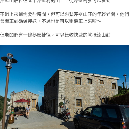
芹壁山莊位在北竿芹壁村的山上，從芹壁村就可以看到
不過上來還需要些時間，但可以聯繫芹壁山莊的年輕老闆，他們
會開車到碼頭接送，不過也是可以租機車上來啦～
但老闆們有一條秘密捷徑，可以比較快速的就抵達山莊