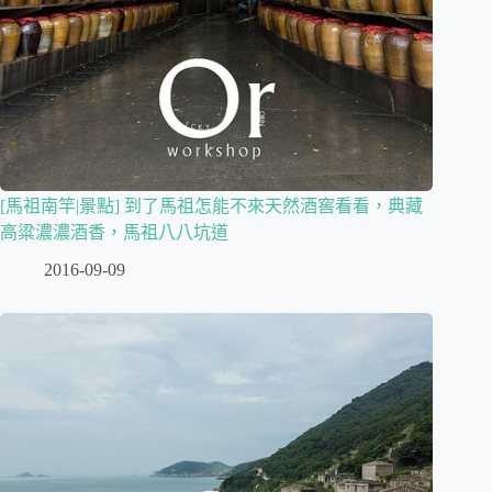
[馬祖南竿|景點] 到了馬祖怎能不來天然酒窖看看，典藏
高粱濃濃酒香，馬祖八八坑道
2016-09-09