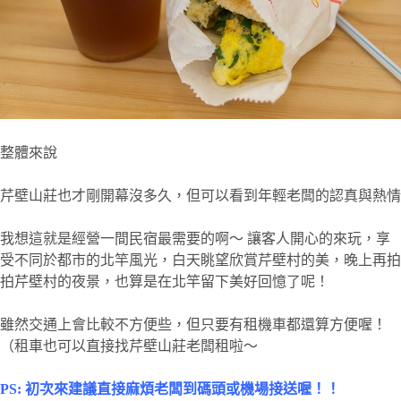
整體來說
芹壁山莊也才剛開幕沒多久，但可以看到年輕老闆的認真與熱情
我想這就是經營一間民宿最需要的啊～ 讓客人開心的來玩，享
受不同於都市的北竿風光，白天眺望欣賞芹壁村的美，晚上再拍
拍芹壁村的夜景，也算是在北竿留下美好回憶了呢！
雖然交通上會比較不方便些，但只要有租機車都還算方便喔！
（租車也可以直接找芹壁山莊老闆租啦～
PS: 初次來建議直接麻煩老闆到碼頭或機場接送喔！！