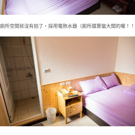
廁所空間就沒有拍了，採用電熱水器（廁所還算蠻大間的喔！！