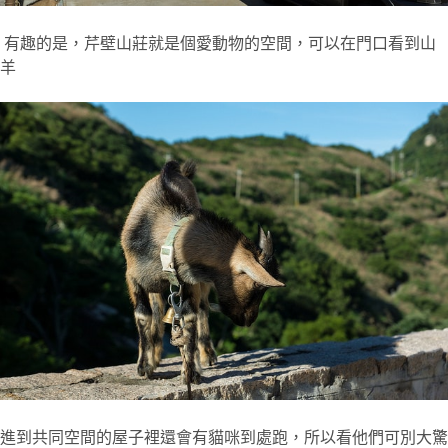
有趣的是，芹壁山莊就是個愛動物的空間，可以在門口看到山
羊
進到共同空間的屋子裡還會有貓咪到處跑，所以看他們可別大驚