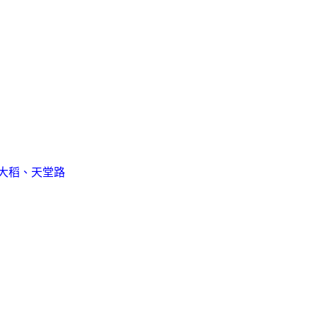
朗大稻、天堂路