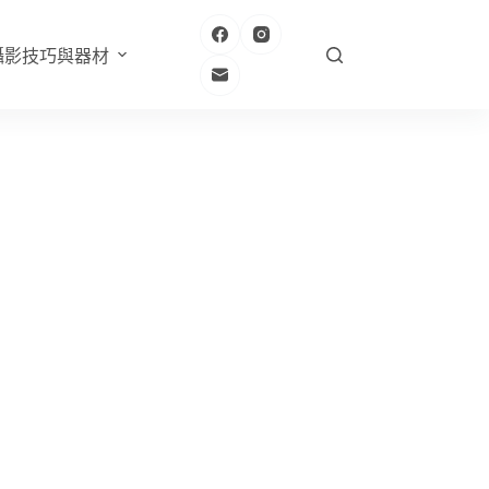
攝影技巧與器材