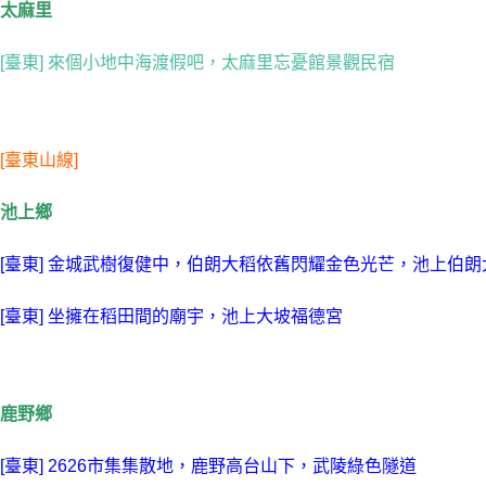
太麻里
[臺東] 來個小地中海渡假吧，太麻里忘憂館景觀民宿
[臺東山線]
池上鄉
[臺東] 金城武樹復健中，伯朗大稻依舊閃耀金色光芒，池上伯
[臺東] 坐擁在稻田間的廟宇，池上大坡福德宮
鹿野鄉
[臺東] 2626市集集散地，鹿野高台山下，武陵綠色隧道