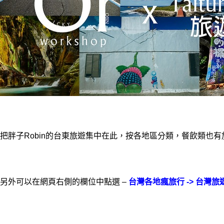
把胖子Robin的台東旅遊集中在此，按各地區分類，餐飲類也
另外可以在網頁右側的欄位中點選 –
台灣各地瘋旅行 -> 台灣旅