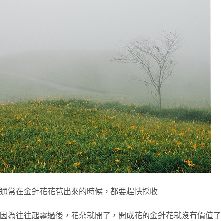
通常在金針花花苞出來的時候，都要趕快採收
因為往往起霧過後，花朵就開了，開成花的金針花就沒有價值了