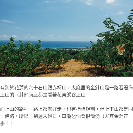
有別於花蓮的六十石山跟赤柯山，太麻里的金針山是一路看著海
上山的（其他兩座都是看著花東縱谷上山
而上山的路程一路上都蠻好走，也有指標規劃，但上下山都是同
一條路，所以一到週末假日，車潮恐怕會很洶湧（尤其金針花
季！！