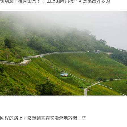
也別忘了攜帶雨具！！ 山上的降雨機率可是高出許多的
回程的路上，沒想到雲霧又漸漸地散開一些