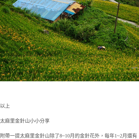
以上
太麻里金針山小小分享
附帶一提太麻里金針山除了8~10月的金針花外，每年1~2月還有