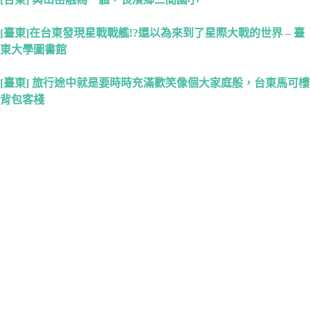
[臺東]在台東發現星戰戰艦!?還以為來到了星際大戰的世界 – 臺
東大學圖書館
[臺東] 旅行途中就是要時時充滿歡笑像個大家庭般，台東馬可樓
背包客棧