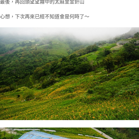
最後，再回頭望望霧中的太麻里金針山
心想，下次再來已經不知道會是何時了～