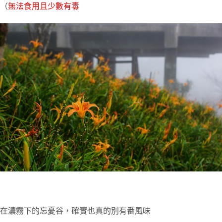
（
無法食用且少數有毒
在濃霧下的忘憂谷，確實也真的別有番風味