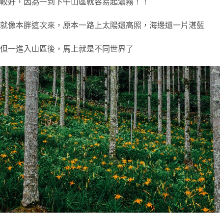
較好，因為一到下午山區就容易起濃霧！！
就像本胖這次來，原本一路上太陽還高照，海邊還一片湛藍
但一進入山區後，馬上就是不同世界了