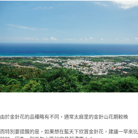
由於金針花的品種略有不同，通常太麻里的金針山花期較晚
而特別要提醒的是，如果想在藍天下欣賞金針花，建議一早來比