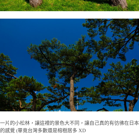
一片的小松林，讓這裡的景色大不同，讓自己真的有彷彿在日本
的感覺 (畢竟台灣多數還是榕樹居多 XD