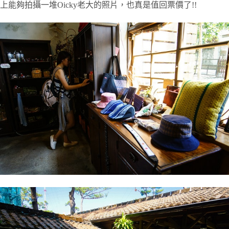
上能夠拍攝一堆Oicky老大的照片，也真是值回票價了!!