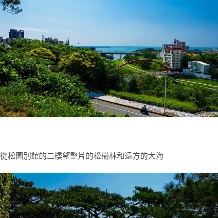
從松園別館的二樓望整片的松樹林和遠方的大海