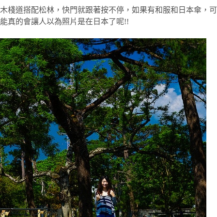
木棧道搭配松林，快門就跟著按不停，如果有和服和日本傘，可
能真的會讓人以為照片是在日本了呢!!