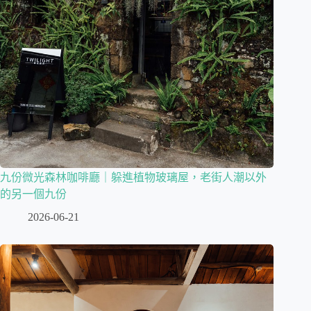
九份微光森林咖啡廳｜躲進植物玻璃屋，老街人潮以外
的另一個九份
2026-06-21