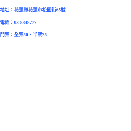
地址：
花蓮縣花蓮市松園街65號
電話：03-8348777
門票：全票50、半票25