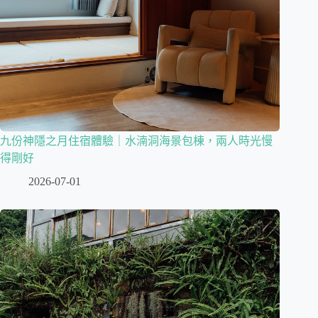
九份神隱之月住宿體驗｜水湳洞海景包棟，兩人時光慢
得剛好
2026-07-01