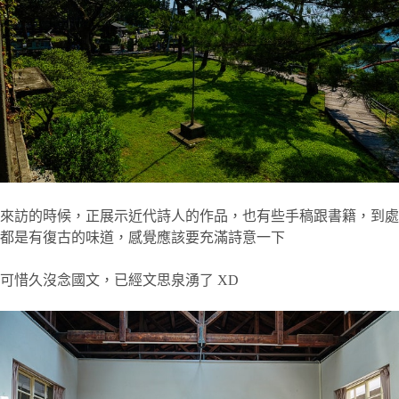
來訪的時候，正展示近代詩人的作品，也有些手稿跟書籍，到處
都是有復古的味道，感覺應該要充滿詩意一下
可惜久沒念國文，已經文思泉湧了 XD