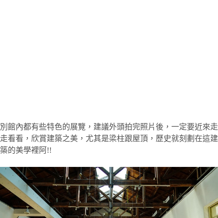
別館內都有些特色的展覽，建議外頭拍完照片後，一定要近來走
走看看，欣賞建築之美，尤其是梁柱跟屋頂，歷史就刻劃在這建
築的美學裡阿!!