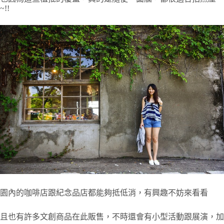
~!!
園內的咖啡店跟紀念品店都能夠抵低消，有興趣不妨來看看
且也有許多文創商品在此販售，不時還會有小型活動跟展演，加