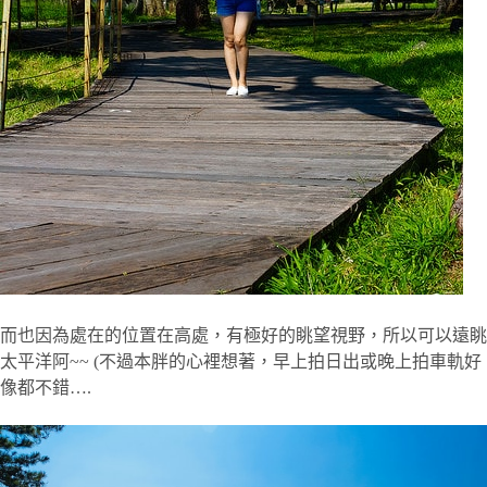
而也因為處在的位置在高處，有極好的眺望視野，所以可以遠眺
太平洋阿~~ (不過本胖的心裡想著，早上拍日出或晚上拍車軌好
像都不錯….