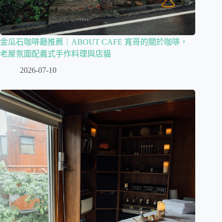
金瓜石咖啡廳推薦｜ABOUT CAFE 寬哥的關於咖啡，
老屋氛圍配義式手作料理與店貓
2026-07-10