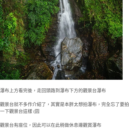
瀑布上方看完後，走回頭路到瀑布下方的觀景台瀑布
觀景台就不多作介紹了，其實是本胖太想拍瀑布，完全忘了要拍
一下觀景台這樣 (囧
觀景台有座位，因此可以在此稍做休息邊觀賞瀑布