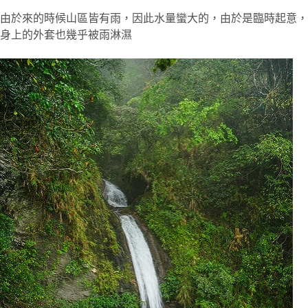
由於來的時候山區皆有雨，因此水量蠻大的，由於是臨時起意，
身上的外套也幾乎被雨淋濕