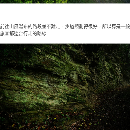
前往山風瀑布的路段並不難走，步道規劃得很好，所以算是一般
旅客都適合行走的路線