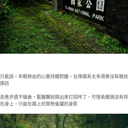
只能說，年輕熱血的心要持續把握，台灣還有太多得美沒有親自
探訪
走進步道不遠後，藍腹鷴就跳出來打招呼了，可惜長鏡頭沒有待
在身上，只能在路上欣賞牠雀躍的身影