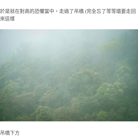
於是就在對高的恐懼當中，走過了吊橋 (完全忘了等等還要走回
來這樣
吊橋下方