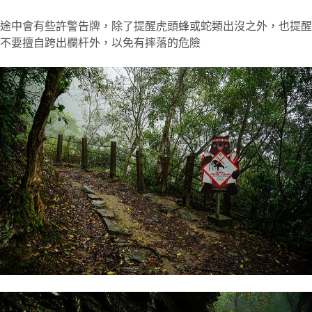
途中會有些許警告牌，除了提醒虎頭蜂或蛇類出沒之外，也提醒
不要擅自跨出欄杆外，以免有摔落的危險