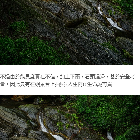
不過由於能見度實在不佳，加上下雨，石頭濕滑，基於安全考
量，因此只有在觀景台上拍照 (人生阿!! 生命誠可貴