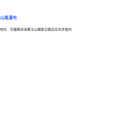
山風瀑布
地址 :
花蓮縣卓溪鄉玉山國家公園瓦拉米步道內