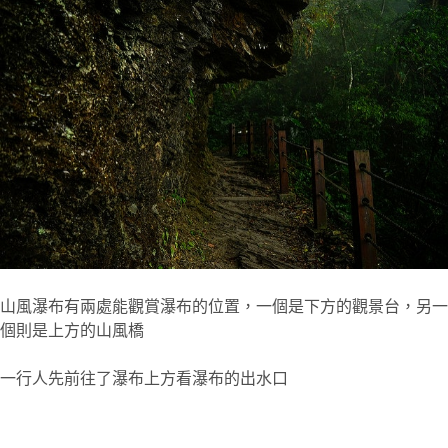
山風瀑布有兩處能觀賞瀑布的位置，一個是下方的觀景台，另一
個則是上方的山風橋
一行人先前往了瀑布上方看瀑布的出水口