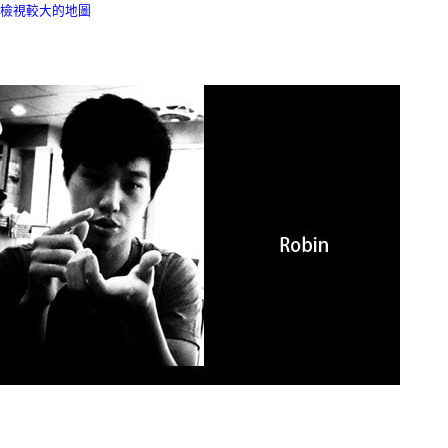
檢視較大的地圖