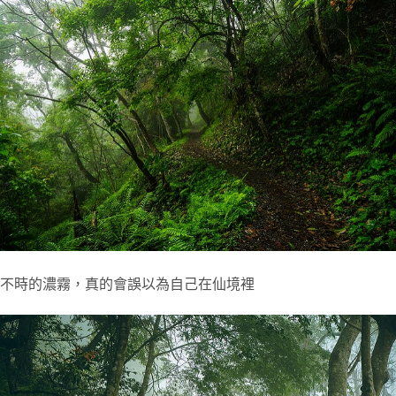
不時的濃霧，真的會誤以為自己在仙境裡