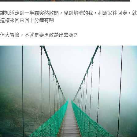
誰知道走到一半霧突然散開，見到峭壁的我，利馬又往回走，就
這樣來回來回十分鐘有吧
但大冒險，不就是要勇敢踏出去嗎!?