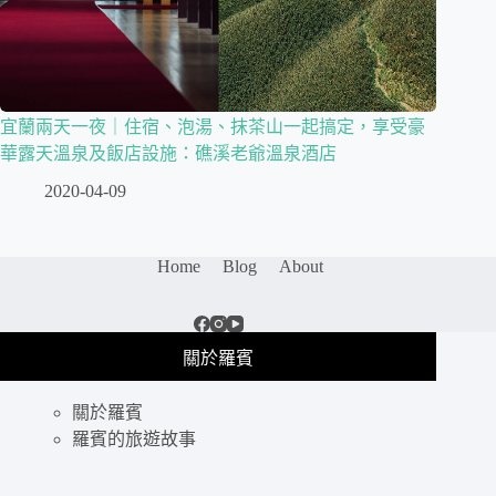
宜蘭兩天一夜｜住宿、泡湯、抹茶山一起搞定，享受豪
華露天溫泉及飯店設施：礁溪老爺溫泉酒店
2020-04-09
Home
Blog
About
關於羅賓
關於羅賓
羅賓的旅遊故事