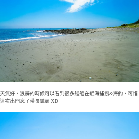
天氣好，浪靜的時候可以看到很多艘船在近海捕撈&海釣，可惜
這次出門忘了帶長鏡頭 XD