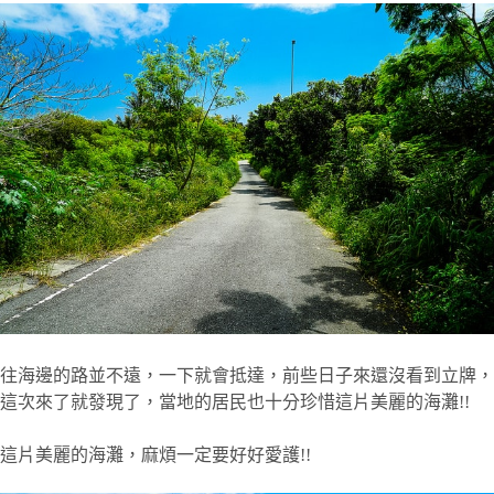
往海邊的路並不遠，一下就會抵達，前些日子來還沒看到立牌，
這次來了就發現了，當地的居民也十分珍惜這片美麗的海灘!!
這片美麗的海灘，麻煩一定要好好愛護!!