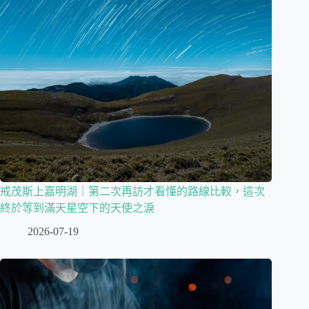
戒茂斯上嘉明湖｜第二次再訪才看懂的路線比較，這次
終於等到滿天星空下的天使之淚
2026-07-19