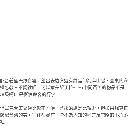
配合著藍天跟白雲，望出去遠方還有綿延的海岸山脈，臺東的海
邊怎教人不嚮往呢，可以媲美墾丁拉~~~ (中間黃色的物品不是
垃圾啊!! 是衝浪遊客的行李
但畢竟台東交通比較不方便，會來的還是比較少，但如果想真正
體驗台灣的美，往往都藏在一些不為人知的地方及忽略的小角落
裡