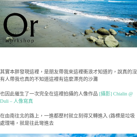
其實本胖發現這裡，是朋友帶我來這裡衝浪才知道的，說真的沒
有人帶我也真的不知道這裡有這麼漂亮的沙灘
也因此催生了一次完全在這裡拍攝的人像作品
[攝影] Chialin @
Duli – 人像寫真
在由南往北的路上，一進都歷村就立刻得又轉進入 (路標是垃圾
處理場，就是往此彎進去