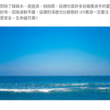
而除了踩踩水、追追浪、拍拍照，這裡也是許多初級衝浪手的愛
好地，因為浪較平緩，這裡的深度也比較剛好 (PS衝浪一定要注
意安全，生命誠可貴!!