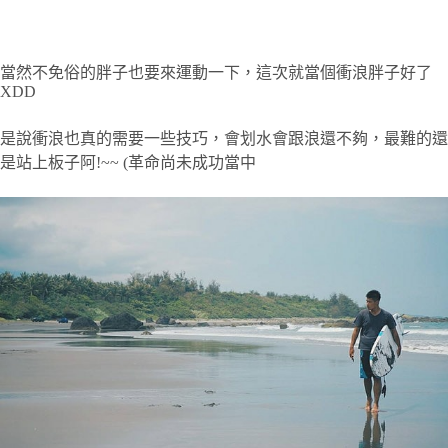
當然不免俗的胖子也要來運動一下，這次就當個衝浪胖子好了
XDD
是說衝浪也真的需要一些技巧，會划水會跟浪還不夠，最難的還
是站上板子阿!~~ (革命尚未成功當中