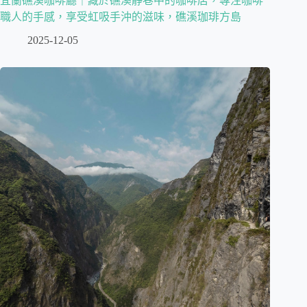
宜蘭礁溪咖啡廳｜藏於礁溪靜巷中的咖啡店，專注咖啡
職人的手感，享受虹吸手沖的滋味，礁溪珈琲方島
2025-12-05