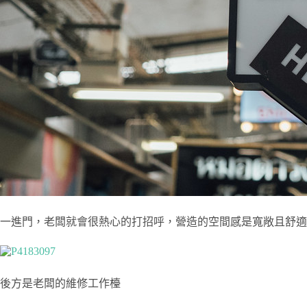
一進門，老闆就會很熱心的打招呼，營造的空間感是寬敞且舒適
後方是老闆的維修工作檯