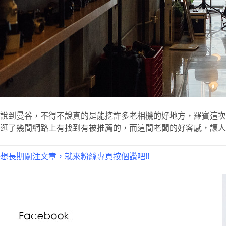
說到曼谷，不得不說真的是能挖許多老相機的好地方，羅賓這次來到曼
逛了幾間網路上有找到有被推薦的，而這間老闆的好客感，讓人
想長期關注文章，就來粉絲專頁按個讚吧!!