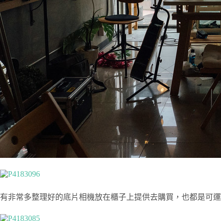
有非常多整理好的底片相機放在櫃子上提供去購買，也都是可運