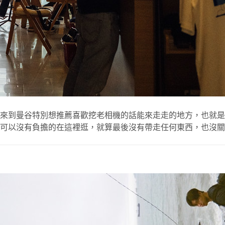
谷特別想推薦喜歡挖老相機的話能來走走的地方，也就是這間 UNI
可以沒有負擔的在這裡逛，就算最後沒有帶走任何東西，也沒關