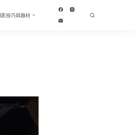
攝影技巧與器材