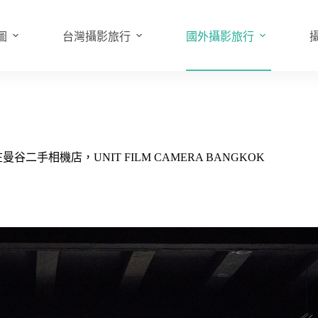
圖
台灣攝影旅行
國外攝影旅行
相機店，UNIT FILM CAMERA BANGKOK