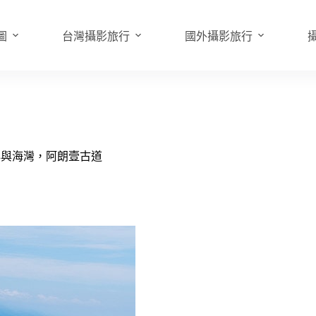
圖
台灣攝影旅行
國外攝影旅行
洋與海灣，阿朗壹古道