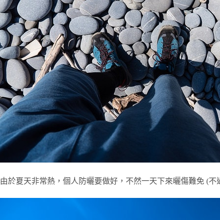
由於夏天非常熱，個人防曬要做好，不然一天下來曬傷難免 (