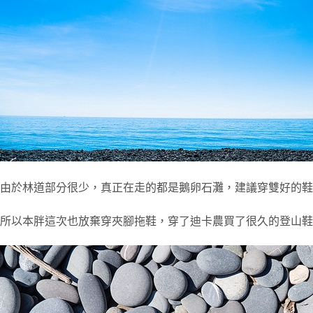
由於林道部分很少，真正在走的都是鵝卵石灘，建議穿雙好的鞋子
所以本胖這次也放棄穿夾腳拖鞋，穿了迪卡農買了很久的登山鞋