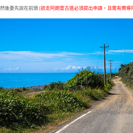
然後要先說在前頭
[欲走阿朗壹古道必須提出申請，且需有嚮導