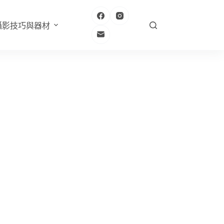
攝影技巧與器材