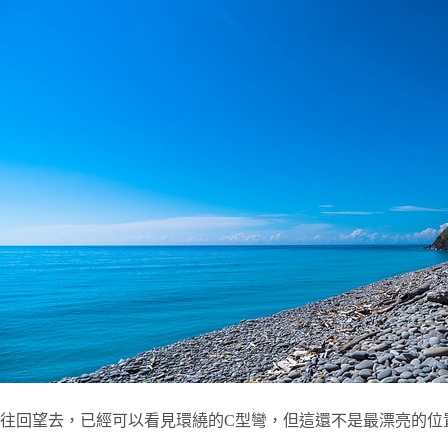
往回望去，已經可以看見環繞的C型彎，但這還不是最漂亮的位