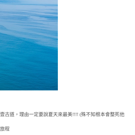
道，理由一定要說夏天來最美!!!! (殊不知根本會整死他
旅程