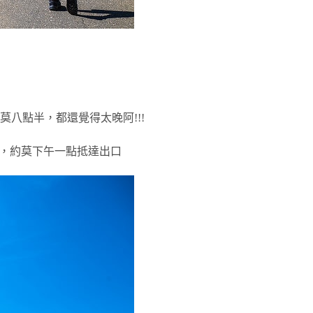
八點半，都還覺得太晚阿!!!
久，約莫下午一點抵達出口