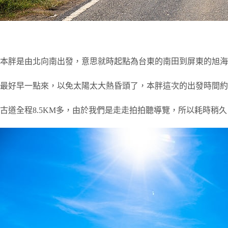
本胖是由北向南出發，意思就時起點為台東的南田到屏東的旭海
最好早一點來，以免太陽太大熱昏頭了，本胖這次的出發時間約莫
古道全程8.5KM多，由於我們是走走拍拍聽導覽，所以耗時稍