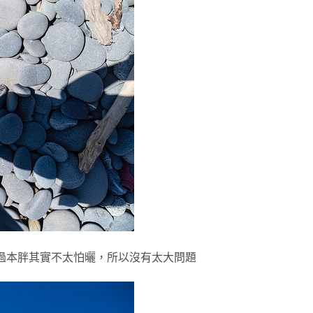
不過本胖其實不太怕曬，所以沒有太大問題