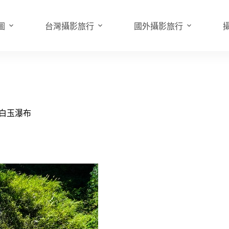
圖
台灣攝影旅行
國外攝影旅行
：白玉瀑布