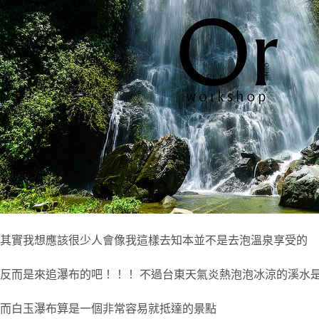
其實我想應該很少人會像我這樣去知本並不是去泡溫泉享受的
反而是來追瀑布的吧！！！ 不過台東天氣炎熱泡泡冰涼的溪水
而白玉瀑布算是一個非常容易就抵達的景點