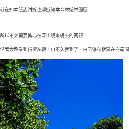
就在知本飯店附近也鄰近知本森林遊樂園區
所以不太需要擔心在深山繞來繞去的問題
沿著大路看到指標左轉上山不久就到了，白玉瀑布就藏在樹叢