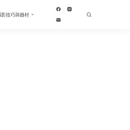
攝影技巧與器材