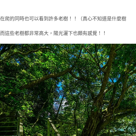
在爬的同時也可以看到許多老樹！！（真心不知道是什麼樹
而這些老樹都非常高大，陽光灑下也頗有感覺！！