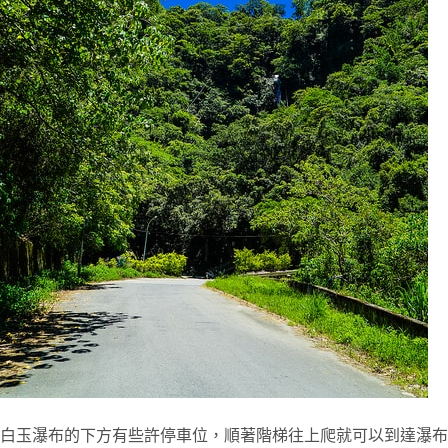
白玉瀑布的下方有些許停車位，順著階梯往上爬就可以到達瀑布