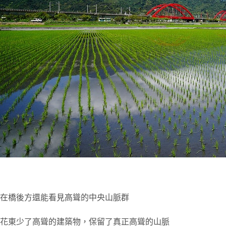
在橋後方還能看見高聳的中央山脈群
花東少了高聳的建築物，保留了真正高聳的山脈