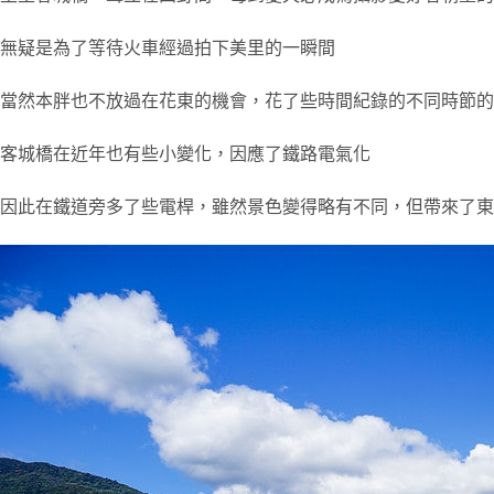
無疑是為了等待火車經過拍下美里的一瞬間
當然本胖也不放過在花東的機會，花了些時間紀錄的不同時節的
客城橋在近年也有些小變化，因應了鐵路電氣化
因此在鐵道旁多了些電桿，雖然景色變得略有不同，但帶來了東部