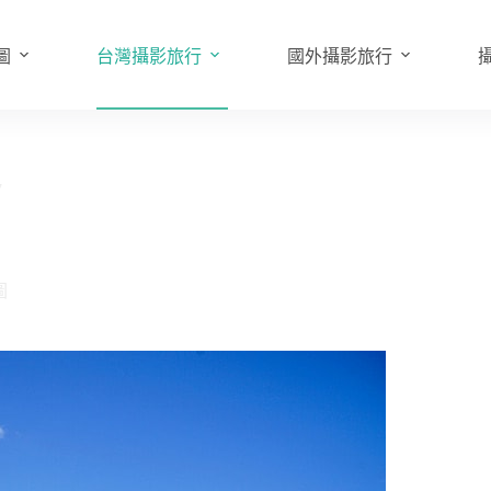
圖
台灣攝影旅行
國外攝影旅行
7
圖