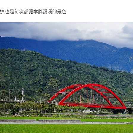
這也是每次都讓本胖讚嘆的景色