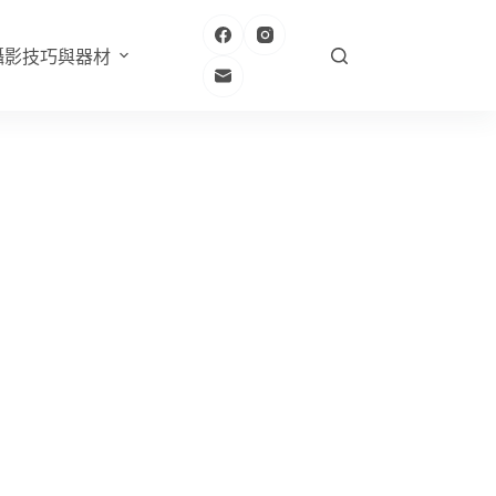
攝影技巧與器材