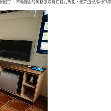
剛好了，不過裡面的風格就沒有在特別規劃，也許這也是地中海風