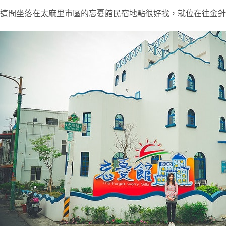
這間坐落在太麻里市區的忘憂館民宿地點很好找，就位在往金針