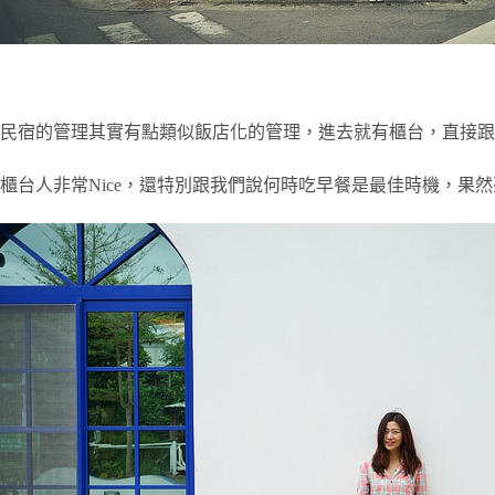
民宿的管理其實有點類似飯店化的管理，進去就有櫃台，直接跟櫃
櫃台人非常Nice，還特別跟我們說何時吃早餐是最佳時機，果然