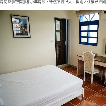
房間整體空間就相小套房般，雖然不會很大，但兩人住宿已經剛