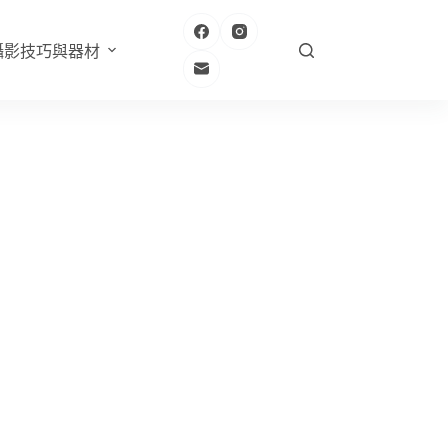
攝影技巧與器材