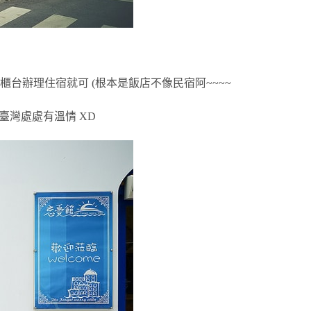
台辦理住宿就可 (根本是飯店不像民宿阿~~~~
臺灣處處有溫情 XD