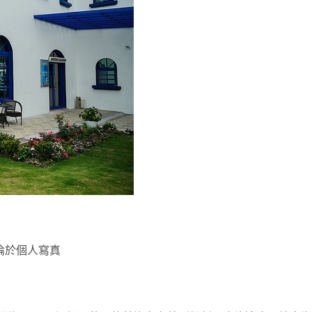
淪於個人寫真