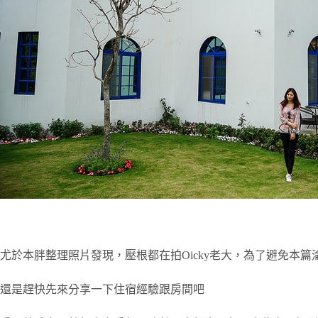
尤於本胖整理照片發現，壓根都在拍Oicky老大，為了避免本篇
還是趕快先來分享一下住宿經驗跟房間吧