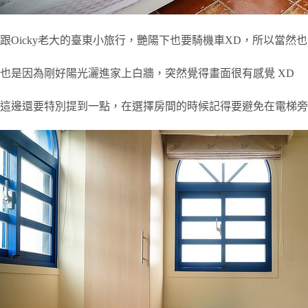
跟Oicky老大的臺東小旅行，艷陽下也要騎機車XD，所以當然
也是因為剛好陽光灑進家上白牆，突然覺得畫面很有感覺 XD
這邊還要特別提到一點，在選擇房間的時候記得要避免在電梯旁