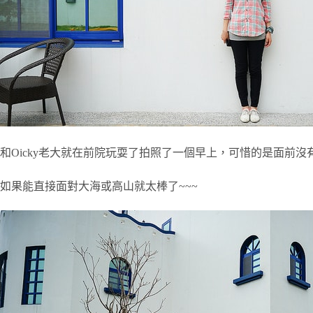
和Oicky老大就在前院玩耍了拍照了一個早上，可惜的是面前
如果能直接面對大海或高山就太棒了~~~