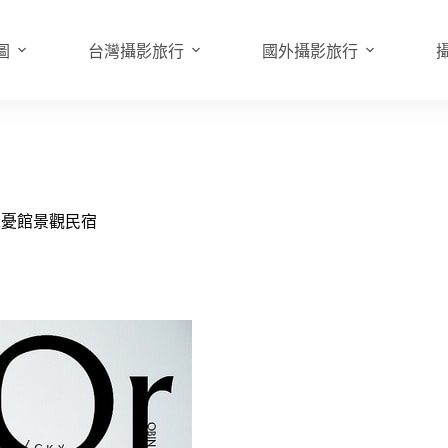
圖
台灣攝影旅行
國外攝影旅行
忘憂館景觀民宿