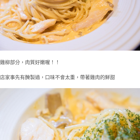
雞柳部分，肉質好嫩喔！！
店家事先有醃製過，口味不會太重，帶著雞肉的鮮甜