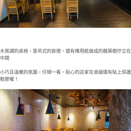
木質調的桌椅，垂吊式的掛燈，還有棵用紙做成的楓葉樹佇立在
中間
小巧且溫暖的氛圍，仔細一看，貼心的店家在桌緣還有貼上保護
軟膠喔！