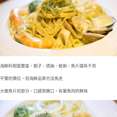
海鮮料相當豐富，蝦子、透抽、蛤俐、魚片還有干貝
平實的價位，但海鮮品質也沒馬虎
大推魚片的部分，口感很嫩口，有著魚肉的鮮味