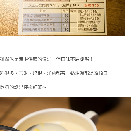
雖然說是無限供應的濃湯，但口味不馬虎呢！！
料很多，玉米、培根、洋蔥都有，奶油濃郁湯頭順口
飲料的話是檸檬紅茶～