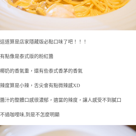
這道算是店家隱藏版必點口味了吧！！！
有點像是泰式版的粉紅醬
椰奶的香氣重，還有些泰式香茅的香氣
辣度算是小辣，舌尖會有點微辣感XD
醬汁的整體口感很濃郁，適當的辣度，讓人感受不到膩口
不過咖哩味,
到是不怎麼明顯