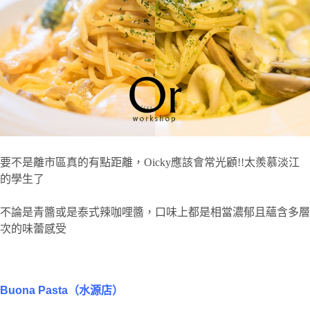
要不是離市區真的有點距離，Oicky應該會常光顧!!太羨慕淡江
的學生了
不論是青醬或是泰式辣咖哩醬，口味上都是相當濃郁且蘊含多層
次的味蕾感受
Buona Pasta（水源店）