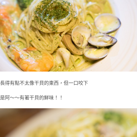
長得有點不太像干貝的東西，但一口咬下
是阿～～有著干貝的鮮味！！