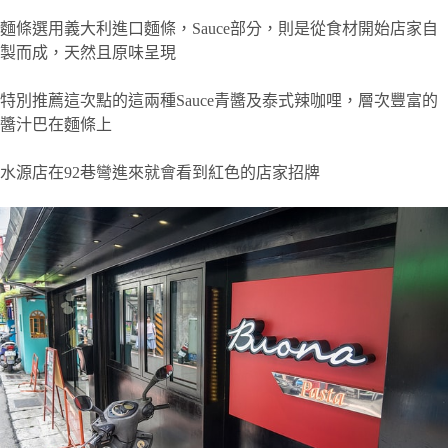
麵條選用義大利進口麵條，Sauce部分，則是從食材開始店家自
製而成，天然且原味呈現
特別推薦這次點的這兩種Sauce青醬及泰式辣咖哩，層次豐富的
醬汁巴在麵條上
水源店在92巷彎進來就會看到紅色的店家招牌