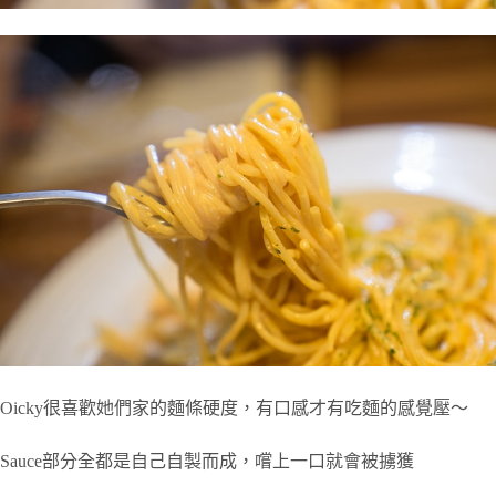
Oicky很喜歡她們家的麵條硬度，有口感才有吃麵的感覺壓～
Sauce部分全都是自己自製而成，嚐上一口就會被擄獲