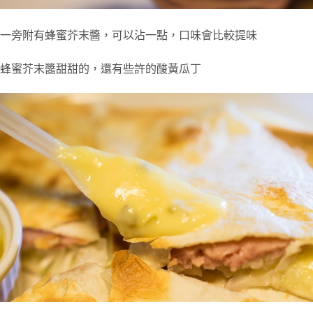
一旁附有蜂蜜芥末醬，可以沾一點，口味會比較提味
蜂蜜芥末醬甜甜的，還有些許的酸黃瓜丁