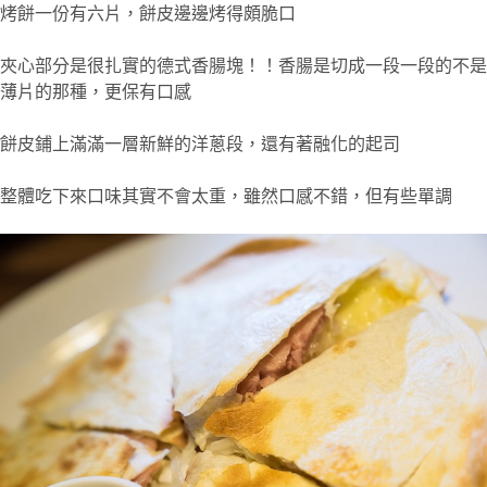
烤餅一份有六片，餅皮邊邊烤得頗脆口
夾心部分是很扎實的德式香腸塊！！香腸是切成一段一段的不是
薄片的那種，更保有口感
餅皮鋪上滿滿一層新鮮的洋蔥段，還有著融化的起司
整體吃下來口味其實不會太重，雖然口感不錯，但有些單調