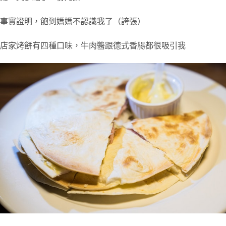
事實證明，飽到媽媽不認識我了（誇張）
店家烤餅有四種口味，牛肉醬跟德式香腸都很吸引我