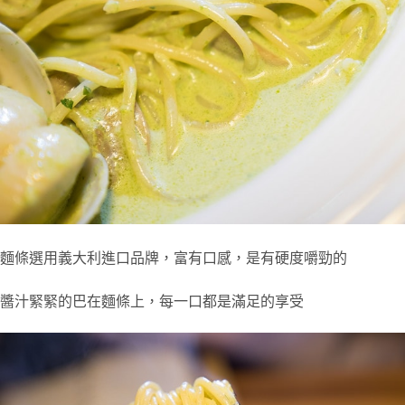
麵條選用義大利進口品牌，富有口感，是有硬度嚼勁的
醬汁緊緊的巴在麵條上，每一口都是滿足的享受