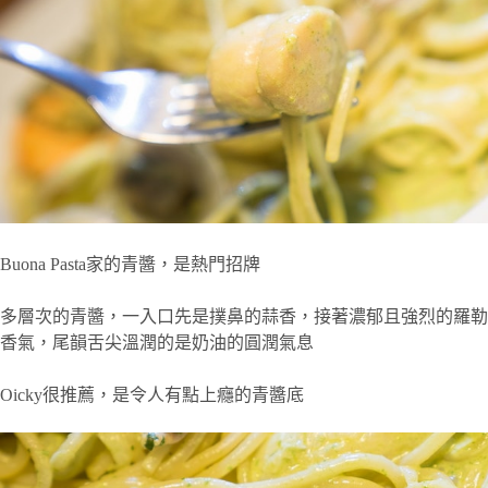
Buona Pasta家的青醬，是熱門招牌
多層次的青醬，一入口先是撲鼻的蒜香，接著濃郁且強烈的羅勒
香氣，尾韻舌尖溫潤的是奶油的圓潤氣息
Oicky很推薦，是令人有點上癮的青醬底