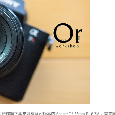
接環旗下本來就有蔡司版本的 Sonnar T* 55mm F1.8 