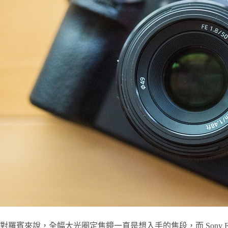
對羅賓來說，全幅大光圈定焦鏡一直是想入手的焦段，而 Sony E 