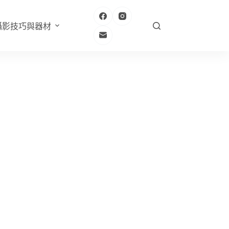
攝影技巧與器材