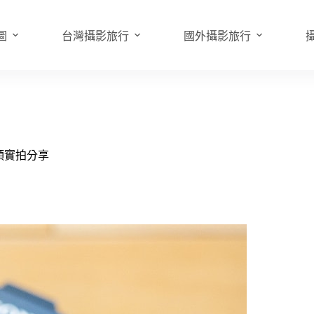
圖
台灣攝影旅行
國外攝影旅行
圈鏡頭實拍分享