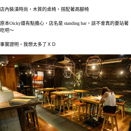
店內裝潢時尚，木質的桌椅，搭配著高腳椅
原本Oicky還有點擔心，店名是 standing bar，該不會真的要站著
吃吧～
事實證明，我想太多了ＸＤ