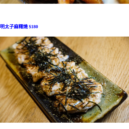
明太子麻糬燒 $180