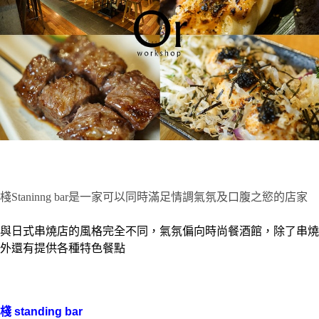
棧Staninng bar是一家可以同時滿足情調氣氛及口腹之慾的店家
與日式串燒店的風格完全不同，氣氛偏向時尚餐酒館，除了串燒
外還有提供各種特色餐點
棧 standing bar