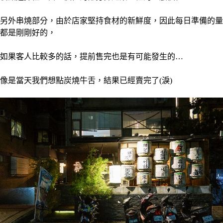
另外串燒部分，由於店家堅持食材的新鮮度，因此每日準備的量
都是剛剛好的，
如果客人比較多的話，提前售完也是有可能發生的…
像是當天我們想點炭燒牛舌，結果已經賣完了(淚)