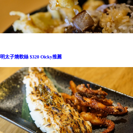
明太子燒軟絲 $320 Oicky推薦