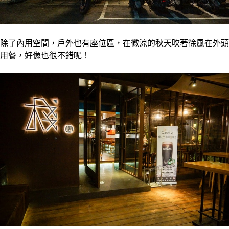
除了內用空間，戶外也有座位區，在微涼的秋天吹著徐風在外頭
用餐，好像也很不錯呢！