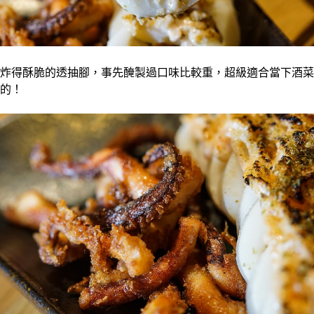
炸得酥脆的透抽腳，事先醃製過口味比較重，超級適合當下酒菜
的！